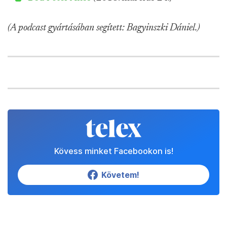
(A podcast gyártásában segített: Bagyinszki Dániel.)
Kövess minket Facebookon is!
Követem!