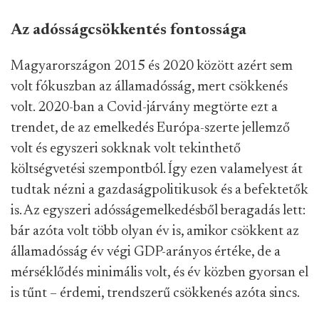
Az adósságcsökkentés fontossága
Magyarországon 2015 és 2020 között azért sem
volt fókuszban az államadósság, mert csökkenés
volt. 2020-ban a Covid-járvány megtörte ezt a
trendet, de az emelkedés Európa-szerte jellemző
volt és egyszeri sokknak volt tekinthető
költségvetési szempontból. Így ezen valamelyest át
tudtak nézni a gazdaságpolitikusok és a befektetők
is. Az egyszeri adósságemelkedésből beragadás lett:
bár azóta volt több olyan év is, amikor csökkent az
államadósság év végi GDP-arányos értéke, de a
mérséklődés minimális volt, és év közben gyorsan el
is tűnt – érdemi, trendszerű csökkenés azóta sincs.