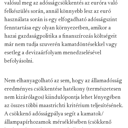
valósul meg az adósságcsökkentés az euróra való
felkészülés során, annál könnyebb lesz az euró
használata során is egy elfogadható adósságszint
fenntartása egy olyan környezetben, amikor a
hazai gazdaságpolitika a finanszírozás költségeit
már nem tudja szuverén kamatdöntésekkel vagy
esetleg a devizaárfolyam menedzselésével
befolyásolni.
Nem elhanyagolható az sem, hogy az államadósság
eredményes csökkentése hatékony (természetesen
nem kizárólagos) kiindulópontja lehet lényegében
az összes többi maastrichti kritérium teljesítésének.
A csökkenő adósságpálya segít a kamatok/
állampapírhozamok mérséklésében (csökkenő