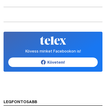
Kövess minket Facebookon is!
Követem!
LEGFONTOSABB