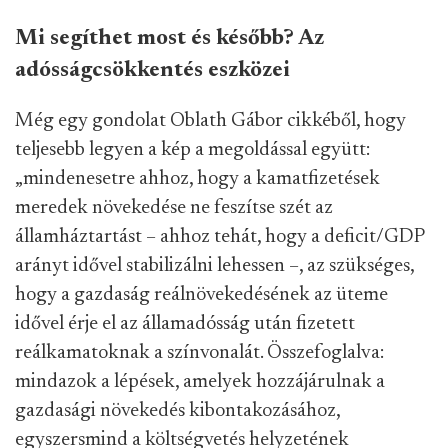
Mi segíthet most és később? Az
adósságcsökkentés eszközei
Még egy gondolat Oblath Gábor cikkéből, hogy
teljesebb legyen a kép a megoldással együtt:
„mindenesetre ahhoz, hogy a kamatfizetések
meredek növekedése ne feszítse szét az
államháztartást – ahhoz tehát, hogy a deficit/GDP
arányt idővel stabilizálni lehessen –, az szükséges,
hogy a gazdaság reálnövekedésének az üteme
idővel érje el az államadósság után fizetett
reálkamatoknak a színvonalát. Összefoglalva:
mindazok a lépések, amelyek hozzájárulnak a
gazdasági növekedés kibontakozásához,
egyszersmind a költségvetés helyzetének