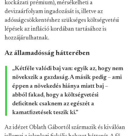
kockázati prémium), mérsékelheti a
devizaárfolyam ingadozását is, illetve az
adósságcsökkentéshez szükséges költségvetési
lépések az infláció kordában tartásához is
hozzájárulhatnak.
Az államadósság hátterében
„Kétféle valódi baj van: egyik az, hogy nem
növekszik a gazdaság. A másik pedig – ami
éppen a növekedés hiánya miatt baj –
abból fakad, hogy a költségvetési
deficitnek csaknem az egészét a
kamatfizetések teszik ki.”
Az idézet Oblath Gábortól származik és kiválóan