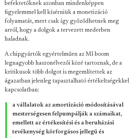
befektetőknek azonban mindenképpen
figyelemmel kell kísérniük a monetizáció
folyamatát, mert csak így győződhetnek meg
arról, hogy a dolgok a tervezett mederben
haladnak.
A chipgyártók egyértelműen az MI-boom
legnagyobb haszonélvezői közé tartoznak, de a
kritikusok több dolgot is megemlítettek az
ágazatban jelenleg tapasztalható értékeltségekkel
kapcsolatban:
a vállalatok az amortizáció módosításával
mesterségesen felpumpálják a számaikat,
emellett az értékesítési és a beruházási
tevékenység körforgásos jellegű és