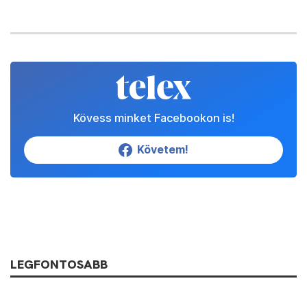
Kövess minket Facebookon is!
Követem!
LEGFONTOSABB