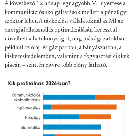
A következő 12 hónap legnagyobb MI-nyertese a
kommunikációs szolgáltatások mellett a pénzügyi
szektor lehet. A távközlési vállalatoknál az MI az
energiafelhasználás optimalizálásán keresztül
növelheti a hatékonyságot, míg más ágazatokban –
például az olaj- és gáziparban, a bányászatban, a
kiskereskedelemben, valamint a fogyasztási cikkek
piacán – szintén egyre több előny látható.