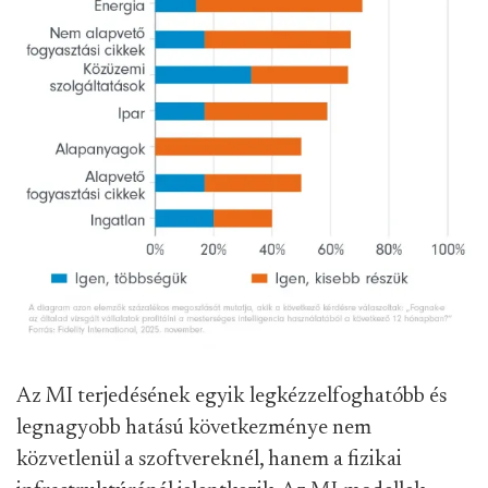
Az MI terjedésének egyik legkézzelfoghatóbb és
legnagyobb hatású következménye nem
közvetlenül a szoftvereknél, hanem a fizikai