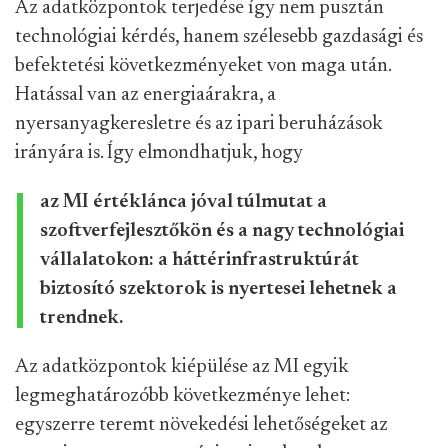
Az adatközpontok terjedése így nem pusztán
technológiai kérdés, hanem szélesebb gazdasági és
befektetési következményeket von maga után.
Hatással van az energiaárakra, a
nyersanyagkeresletre és az ipari beruházások
irányára is. Így elmondhatjuk, hogy
az MI értéklánca jóval túlmutat a
szoftverfejlesztőkön és a nagy technológiai
vállalatokon: a háttérinfrastruktúrát
biztosító szektorok is nyertesei lehetnek a
trendnek.
Az adatközpontok kiépülése az MI egyik
legmeghatározóbb következménye lehet:
egyszerre teremt növekedési lehetőségeket az