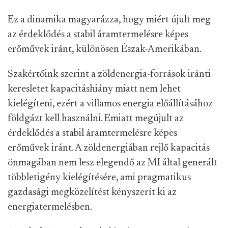
Ez a dinamika magyarázza, hogy miért újult meg
az érdeklődés a stabil áramtermelésre képes
erőművek iránt, különösen Észak-Amerikában.
Szakértőink szerint a zöldenergia-források iránti
keresletet kapacitáshiány miatt nem lehet
kielégíteni, ezért a villamos energia előállításához
földgázt kell használni. Emiatt megújult az
érdeklődés a stabil áramtermelésre képes
erőművek iránt. A zöldenergiában rejlő kapacitás
önmagában nem lesz elegendő az MI által generált
többletigény kielégítésére, ami pragmatikus
gazdasági megközelítést kényszerít ki az
energiatermelésben.