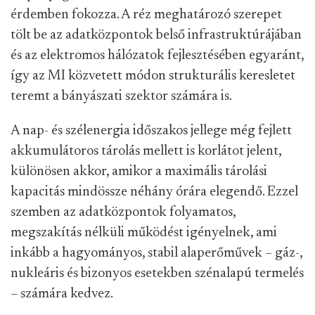
érdemben fokozza. A réz meghatározó szerepet
tölt be az adatközpontok belső infrastruktúrájában
és az elektromos hálózatok fejlesztésében egyaránt,
így az MI közvetett módon strukturális keresletet
teremt a bányászati szektor számára is.
A nap- és szélenergia időszakos jellege még fejlett
akkumulátoros tárolás mellett is korlátot jelent,
különösen akkor, amikor a maximális tárolási
kapacitás mindössze néhány órára elegendő. Ezzel
szemben az adatközpontok folyamatos,
megszakítás nélküli működést igényelnek, ami
inkább a hagyományos, stabil alaperőművek – gáz-,
nukleáris és bizonyos esetekben szénalapú termelés
– számára kedvez.