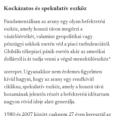
Kockázatos és spekulatív eszköz
Fundamentálisan az arany egy olyan befektetési
eszköz, amely hosszú távon megőrzi a
vásárlóértékét, valamint geopolitikai vagy
pénzügyi sokkok esetén véd a piaci turbulenciától.
Globális tőkepiaci pánik esetén akár az amerikai
dollártól is át tudja venni a végső menekülőeszköz
*
szerepet. Ugyanakkor nem érdemes figyelmen
kívül hagyni, hogy az arany egy rendkívül
ciklikus, spekulatív eszköz, amely a hosszú távú
hozamának jelentős részét a befektetési időtartam
nagyon rövid ideje alatt generálja.
1980 és 2007 között csaknem 27 éven keresztül az