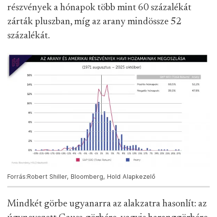
részvények a hónapok több mint 60 százalékát
zárták pluszban, míg az arany mindössze 52
százalékát.
Forrás:Robert Shiller, Bloomberg, Hold Alapkezelő
Mindkét görbe ugyanarra az alakzatra hasonlít: az