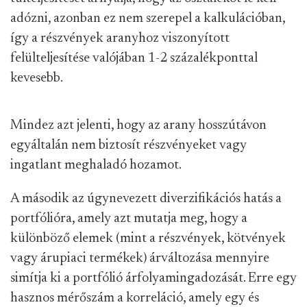
adózni, azonban ez nem szerepel a kalkulációban,
így a részvények aranyhoz viszonyított
felülteljesítése valójában 1-2 százalékponttal
kevesebb.
Mindez azt jelenti, hogy az arany hosszútávon
egyáltalán nem biztosít részvényeket vagy
ingatlant meghaladó hozamot.
A második az úgynevezett diverzifikációs hatás a
portfólióra, amely azt mutatja meg, hogy a
különböző elemek (mint a részvények, kötvények
vagy árupiaci termékek) árváltozása mennyire
simítja ki a portfólió árfolyamingadozását. Erre egy
hasznos mérőszám a korreláció, amely egy és