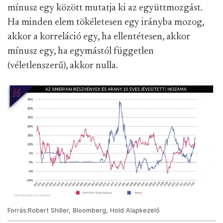
mínusz egy között mutatja ki az együttmozgást.
Ha minden elem tökéletesen egy irányba mozog,
akkor a korreláció egy, ha ellentétesen, akkor
mínusz egy, ha egymástól független
(véletlenszerű), akkor nulla.
Forrás:Robert Shiller, Bloomberg, Hold Alapkezelő