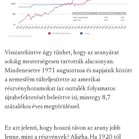
Visszatekintve úgy tűnhet, hogy az aranyárat
sokáig mesterségesen tartották alacsonyan.
Mindenesetre 1971 augusztusa és napjaink között
a nemesfém túlteljesítette az amerikai
részvényhozamokat (az osztalék folyamatos
újrabefektetését beleértve is), mintegy 8,7
százalékos éves megtérüléssel.
Ez azt jelenti, hogy hosszú távon az arany jobb
lenne, mint a részvények? Aligha. Ha 1920-tól