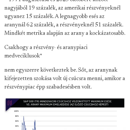
nagyjából 19 százalék, az amerikai részvényeknél
ugyanez 15 százalék. A legnagyobb esés az
aranynál 62 százalék, a részvényeknél 51 százalék.
Mindkét metrika alapján az arany a kockázatosabb.
Csakhogy a részvény- és aranypiaci
medveciklusok
*
nem egyszerre következtek be. Sőt, az aranynak
kifejezetten szokása volt új csúcsra menni, amikor a
részvénypiac épp szabadesésben volt.