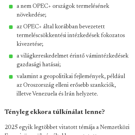
a nem OPEC+ országok termelésének
növekedése;
az OPEC+ által korábban bevezetett
termeléscsökkentési intézkedések fokozatos
kivezetése;
a világkereskedelmet érintő vámintézkedések
gazdasági hatásai;
valamint a geopolitikai fejlemények, például
az Oroszország elleni erősebb szankciók,
illetve Venezuela és Irán helyzete.
Tényleg ekkora túlkínálat lenne?
2025 egyik legtöbbet vitatott témája a Nemzetközi