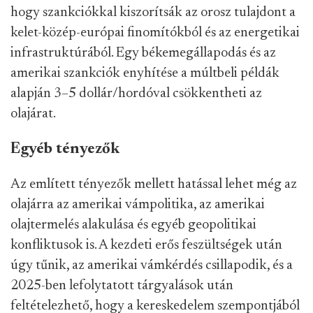
hogy szankciókkal kiszorítsák az orosz tulajdont a
kelet-közép-európai finomítókból és az energetikai
infrastruktúrából. Egy békemegállapodás és az
amerikai szankciók enyhítése a múltbeli példák
alapján 3–5 dollár/hordóval csökkentheti az
olajárat.
Egyéb tényezők
Az említett tényezők mellett hatással lehet még az
olajárra az amerikai vámpolitika, az amerikai
olajtermelés alakulása és egyéb geopolitikai
konfliktusok is. A kezdeti erős feszültségek után
úgy tűnik, az amerikai vámkérdés csillapodik, és a
2025-ben lefolytatott tárgyalások után
feltételezhető, hogy a kereskedelem szempontjából