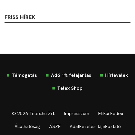
FRISS HÍREK
Támogatás
Adó 1% felajánlás
Hírlevelek
Telex Shop
© 2026 Telex.hu Zrt.
Impresszum
Etikai kódex
Átláthatóság
ÁSZF
Adatkezelési tájékoztató