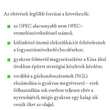
Az eltérések legfőbb forrásai a következők:
az OPEC alacsonyabb nem OPEC+
termelésnövekedéssel számol;
különböző ütemű elektrifikációt feltételeznek
a fogyasztásnövekedés becslésekor;
gyakran felmerül magyarázatként a Kína által
titokban épített stratégiai készletek kérdése;
továbbá a gázkondenzátumok (NGL)
elszámolása is gyakran megtévesztő – ezek
felhasználása sok esetben teljesen eltér a
nyersolajétól, mégis gyakran egy kalap alá
veszik őket az olajjal.