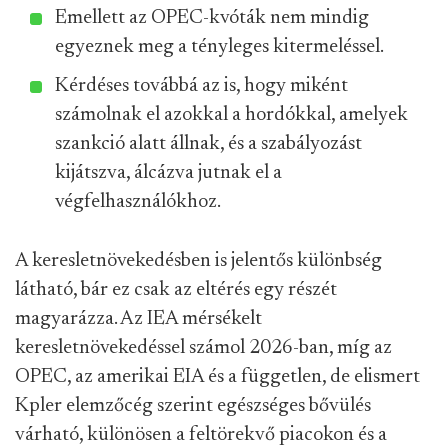
Emellett az OPEC-kvóták nem mindig
egyeznek meg a tényleges kitermeléssel.
Kérdéses továbbá az is, hogy miként
számolnak el azokkal a hordókkal, amelyek
szankció alatt állnak, és a szabályozást
kijátszva, álcázva jutnak el a
végfelhasználókhoz.
A keresletnövekedésben is jelentős különbség
látható, bár ez csak az eltérés egy részét
magyarázza. Az IEA mérsékelt
keresletnövekedéssel számol 2026-ban, míg az
OPEC, az amerikai EIA és a független, de elismert
Kpler elemzőcég szerint egészséges bővülés
várható, különösen a feltörekvő piacokon és a