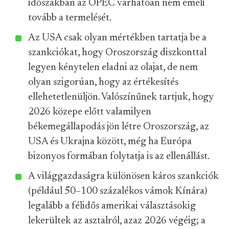
időszakban az OPEC várhatóan nem emeli
tovább a termelését.
Az USA csak olyan mértékben tartatja be a
szankciókat, hogy Oroszország diszkonttal
legyen kénytelen eladni az olajat, de nem
olyan szigorúan, hogy az értékesítés
ellehetetlenüljön. Valószínűnek tartjuk, hogy
2026 közepe előtt valamilyen
békemegállapodás jön létre Oroszország, az
USA és Ukrajna között, még ha Európa
bizonyos formában folytatja is az ellenállást.
A világgazdaságra különösen káros szankciók
(például 50–100 százalékos vámok Kínára)
legalább a félidős amerikai választásokig
lekerültek az asztalról, azaz 2026 végéig; a