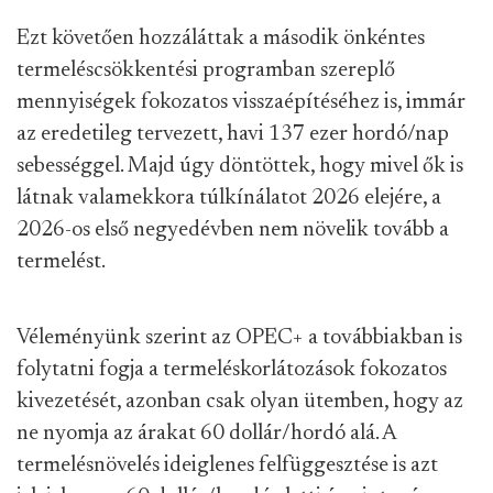
Ezt követően hozzáláttak a második önkéntes
termeléscsökkentési programban szereplő
mennyiségek fokozatos visszaépítéséhez is, immár
az eredetileg tervezett, havi 137 ezer hordó/nap
sebességgel. Majd úgy döntöttek, hogy mivel ők is
látnak valamekkora túlkínálatot 2026 elejére, a
2026-os első negyedévben nem növelik tovább a
termelést.
Véleményünk szerint az OPEC+ a továbbiakban is
folytatni fogja a termeléskorlátozások fokozatos
kivezetését, azonban csak olyan ütemben, hogy az
ne nyomja az árakat 60 dollár/hordó alá. A
termelésnövelés ideiglenes felfüggesztése is azt