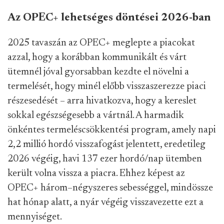
Az OPEC+ lehetséges döntései 2026-ban
2025 tavaszán az OPEC+ meglepte a piacokat
azzal, hogy a korábban kommunikált és várt
ütemnél jóval gyorsabban kezdte el növelni a
termelését, hogy minél előbb visszaszerezze piaci
részesedését – arra hivatkozva, hogy a kereslet
sokkal egészségesebb a vártnál. A harmadik
önkéntes termeléscsökkentési program, amely napi
2,2 millió hordó visszafogást jelentett, eredetileg
2026 végéig, havi 137 ezer hordó/nap ütemben
került volna vissza a piacra. Ehhez képest az
OPEC+ három–négyszeres sebességgel, mindössze
hat hónap alatt, a nyár végéig visszavezette ezt a
mennyiséget.