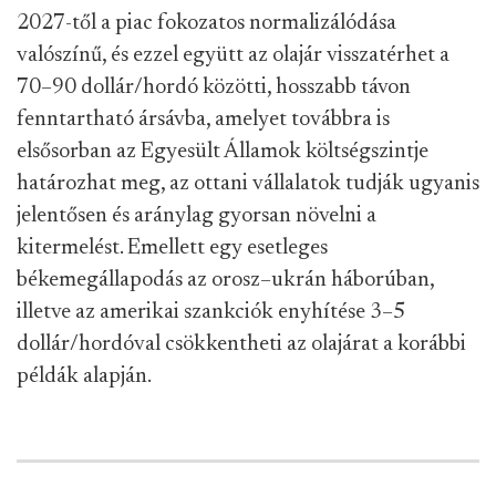
2027-től a piac fokozatos normalizálódása
valószínű, és ezzel együtt az olajár visszatérhet a
70–90 dollár/hordó közötti, hosszabb távon
fenntartható ársávba, amelyet továbbra is
elsősorban az Egyesült Államok költségszintje
határozhat meg, az ottani vállalatok tudják ugyanis
jelentősen és aránylag gyorsan növelni a
kitermelést. Emellett egy esetleges
békemegállapodás az orosz–ukrán háborúban,
illetve az amerikai szankciók enyhítése 3–5
dollár/hordóval csökkentheti az olajárat a korábbi
példák alapján.