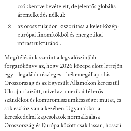
csökkentve bevételeit, de jelentős globális
áremelkedés nélkül;
az orosz tulajdon kiszorítása a kelet-közép-
európai finomítókból és energetikai
infrastruktúrából.
Megítélésünk szerint a legvalószínűbb
forgatókönyv az, hogy 2026 közepe előtt létrejön
egy – legalább részleges – békemegállapodás
Oroszország és az Egyesült Államokon keresztül
Ukrajna között, mivel az amerikai fél erős
szándékot és kompromisszumkészséget mutat, és
sok eszköz van a kezében. Ugyanakkor a
kereskedelmi kapcsolatok normalizálása
Oroszország és Európa között csak lassan, hosszú