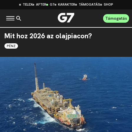
TELEX
AFTER
G7
KARAKTER
TÁMOGATÁS
SHOP
Támogatás
Mit hoz 2026 az olajpiacon?
PÉNZ