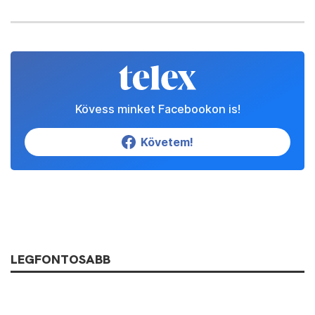
Kövess minket Facebookon is!
Követem!
LEGFONTOSABB