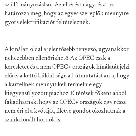
szállítmányozásban. Az eltérést nagyrészt az
határozza meg, hogy az egyes szereplők mennyire
gyors elektrifikációt feltételeznek.
A kínálati oldal a jelentősebb tényező, ugyanakkor
nehezebben ellenőrizhető. Az OPEC csak a
keresletet és a nem OPEC+ országok kínálatát jelzi
előre; a kettő különbsége ad útmutatást arra, hogy
a kartellnek mennyit kell termelnie egy
kiegyensúlyozott piachoz. Eltérések főként abból
fakadhatnak, hogy az OPEC+ országok egy része
nem éri el a kvótáját, illetve gondot okozhatnak a
szankcionált hordók is.