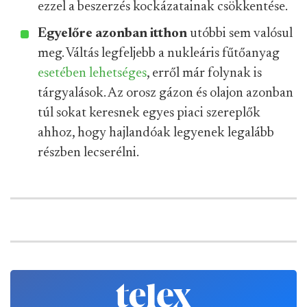
ezzel a beszerzés kockázatainak csökkentése.
Egyelőre azonban itthon
utóbbi sem valósul
meg. Váltás legfeljebb a nukleáris fűtőanyag
esetében lehetséges
, erről már folynak is
tárgyalások. Az orosz gázon és olajon azonban
túl sokat keresnek egyes piaci szereplők
ahhoz, hogy hajlandóak legyenek legalább
részben lecserélni.