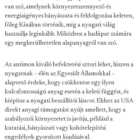
van szó, amelynek környezetszennyező és
energiaigényes bányászata és feldolgozása keleten,
főleg Kínában történik, míg a nyugati világ
használja leginkább. Miközben a hadiipar számára
egy megkerülhetetlen alapanyagról van szó.
Az antimon kiváló befektetési sztori lehet, hiszen a
nyugatnak – élén az Egyesült Államokkal –
alapvető érdeke, hogy csökkentse egy ilyen
kulcsfontosságú anyag esetén a keleti függést, és
kiépítse a nyugati beszállítói láncot. Ehhez az USA
direkt anyagi támogatást nyújt amellett, hogy a
szabályozói környezetet is javítja, például a
kutatási, bányászati vagy kohótelepítési
engedélyek gyorsított kiadásával.