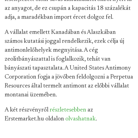
az anyagot, de ez csupán a kapacitás 18 százalékát
adja, a maradékban import ércet dolgoz fel.
A vállalat emellett Kanadában és Alaszkában
számos kutatási joggal rendelkezik, ezek célja új
antimonlelőhelyek megnyitása. A cég
zeolitbányászattal is foglalkozik, tehát van
bányászati tapasztalata. A United States Antimony
Corporation fogja a jövőben feldolgozni a Perpetua
Resources által termelt antimont az előbbi vállalat
montanai üzemében.
A két részvényről
részletesebben
az
Erstemarket.hu oldalon
olvashatnak
.