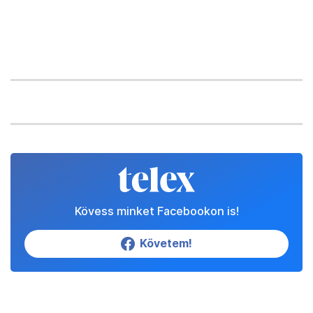
Kövess minket Facebookon is!
Követem!