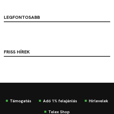
LEGFONTOSABB
FRISS HÍREK
Támogatás
Adó 1% felajánlás
Hírlevelek
Telex Shop