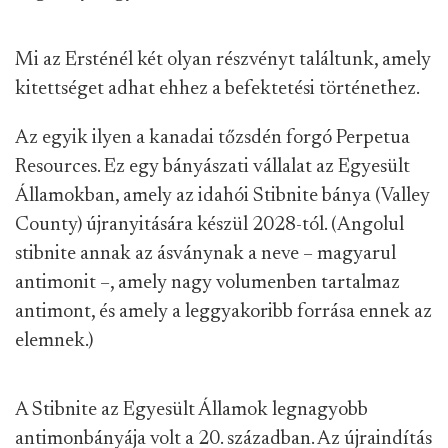
Mi az Ersténél két olyan részvényt találtunk, amely
kitettséget adhat ehhez a befektetési történethez.
Az egyik ilyen a kanadai tőzsdén forgó Perpetua
Resources. Ez egy bányászati vállalat az Egyesült
Államokban, amely az idahói Stibnite bánya (Valley
County) újranyitására készül 2028-tól. (Angolul
stibnite annak az ásványnak a neve – magyarul
antimonit –, amely nagy volumenben tartalmaz
antimont, és amely a leggyakoribb forrása ennek az
elemnek.)
A Stibnite az Egyesült Államok legnagyobb
antimonbányája volt a 20. században. Az újraindítás