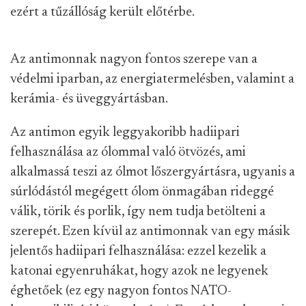
ezért a tűzállóság került előtérbe.
Az antimonnak nagyon fontos szerepe van a
védelmi iparban, az energiatermelésben, valamint a
kerámia- és üveggyártásban.
Az antimon egyik leggyakoribb hadiipari
felhasználása az ólommal való ötvözés, ami
alkalmassá teszi az ólmot lőszergyártásra, ugyanis a
súrlódástól megégett ólom önmagában rideggé
válik, törik és porlik, így nem tudja betölteni a
szerepét. Ezen kívül az antimonnak van egy másik
jelentős hadiipari felhasználása: ezzel kezelik a
katonai egyenruhákat, hogy azok ne legyenek
éghetőek (ez egy nagyon fontos NATO-