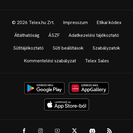
© 2026 Telex.hu Zrt.
Impresszum
Etikai kódex
Átláthatóság
ÁSZF
Adatkezelési tájékoztató
Sütitájékoztató
Süti beállítások
Szabályzatok
Kommentelési szabályzat
Telex Sales