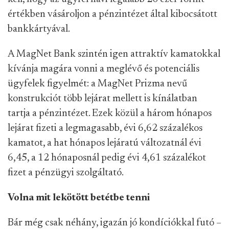
értékben vásároljon a pénzintézet által kibocsátott
bankkártyával.
A MagNet Bank szintén igen attraktív kamatokkal
kívánja magára vonni a meglévő és potenciális
ügyfelek figyelmét: a MagNet Prizma nevű
konstrukciót több lejárat mellett is kínálatban
tartja a pénzintézet. Ezek közül a három hónapos
lejárat fizeti a legmagasabb, évi 6,62 százalékos
kamatot, a hat hónapos lejáratú változatnál évi
6,45, a 12 hónaposnál pedig évi 4,61 százalékot
fizet a pénzügyi szolgáltató.
Volna mit lekötött betétbe tenni
Bár még csak néhány, igazán jó kondíciókkal futó –