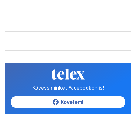
Kövess minket Facebookon is!
Követem!