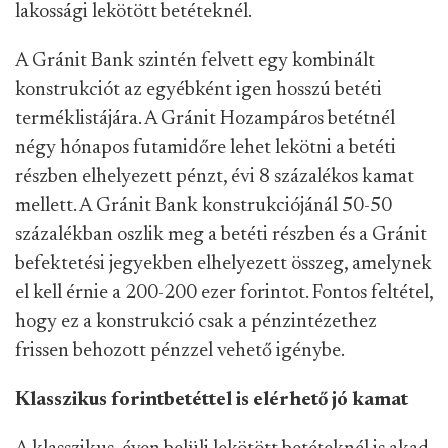
lakossági lekötött betéteknél.
A Gránit Bank szintén felvett egy kombinált
konstrukciót az egyébként igen hosszú betéti
terméklistájára. A Gránit Hozampáros betétnél
négy hónapos futamidőre lehet lekötni a betéti
részben elhelyezett pénzt, évi 8 százalékos kamat
mellett. A Gránit Bank konstrukciójánál 50-50
százalékban oszlik meg a betéti részben és a Gránit
befektetési jegyekben elhelyezett összeg, amelynek
el kell érnie a 200-200 ezer forintot. Fontos feltétel,
hogy ez a konstrukció csak a pénzintézethez
frissen behozott pénzzel vehető igénybe.
Klasszikus forintbetéttel is elérhető jó kamat