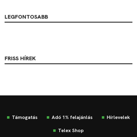
LEGFONTOSABB
FRISS HÍREK
Támogatás
Adó 1% felajánlás
Hírlevelek
Telex Shop