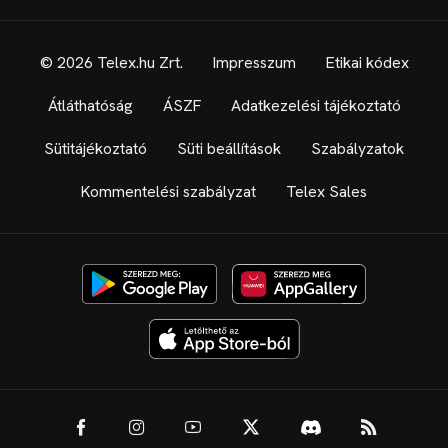
© 2026 Telex.hu Zrt.
Impresszum
Etikai kódex
Átláthatóság
ÁSZF
Adatkezelési tájékoztató
Sütitájékoztató
Süti beállítások
Szabályzatok
Kommentelési szabályzat
Telex Sales