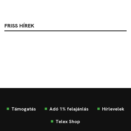
FRISS HÍREK
Támogatás
Adó 1% felajánlás
Hírlevelek
Telex Shop