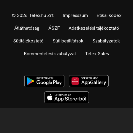
© 2026 Telex.hu Zrt.
Impresszum
Etikai kódex
Átláthatóság
ÁSZF
Adatkezelési tájékoztató
Sütitájékoztató
Süti beállítások
Szabályzatok
Kommentelési szabályzat
Telex Sales