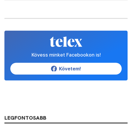
Kövess minket Facebookon is!
Követem!
LEGFONTOSABB