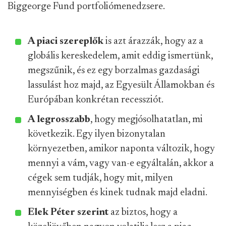
Biggeorge Fund portfoliómenedzsere.
A piaci szereplők
is azt árazzák, hogy az a
globális kereskedelem, amit eddig ismertünk,
megszűnik, és ez egy borzalmas gazdasági
lassulást hoz majd, az Egyesült Államokban és
Európában konkrétan recessziót.
A legrosszabb
, hogy megjósolhatatlan, mi
következik. Egy ilyen bizonytalan
környezetben, amikor naponta változik, hogy
mennyi a vám, vagy van-e egyáltalán, akkor a
cégek sem tudják, hogy mit, milyen
mennyiségben és kinek tudnak majd eladni.
Elek Péter szerint
az biztos, hogy a