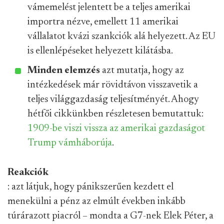
vámemelést jelentett be a teljes amerikai
importra nézve, emellett 11 amerikai
vállalatot kvázi szankciók alá helyezett. Az EU
is ellenlépéseket helyezett kilátásba.
Minden elemzés
azt mutatja, hogy az
intézkedések már rövidtávon visszavetik a
teljes világgazdaság teljesítményét. Ahogy
hétfői cikkünkben részletesen bemutattuk:
1909-be viszi vissza az amerikai gazdaságot
Trump vámháborúja
.
Reakciók
: azt látjuk, hogy pánikszerűen kezdett el
menekülni a pénz az elmúlt években inkább
túrárazott piacról – mondta a G7-nek Elek Péter, a