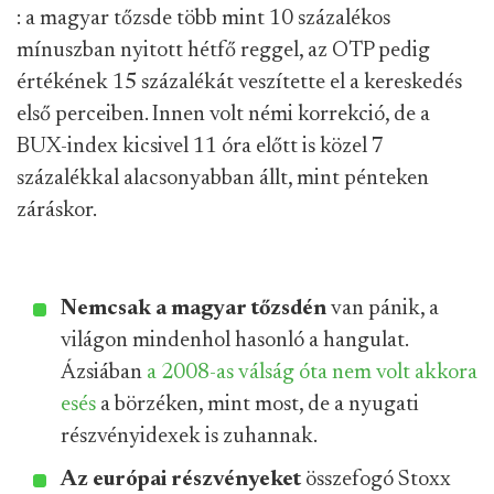
: a magyar tőzsde több mint 10 százalékos
mínuszban nyitott hétfő reggel, az OTP pedig
értékének 15 százalékát veszítette el a kereskedés
első perceiben. Innen volt némi korrekció, de a
BUX-index kicsivel 11 óra előtt is közel 7
százalékkal alacsonyabban állt, mint pénteken
záráskor.
Nemcsak a magyar tőzsdén
van pánik, a
világon mindenhol hasonló a hangulat.
Ázsiában
a 2008-as válság óta nem volt akkora
esés
a börzéken, mint most, de a nyugati
részvényidexek is zuhannak.
Az európai részvényeket
összefogó Stoxx