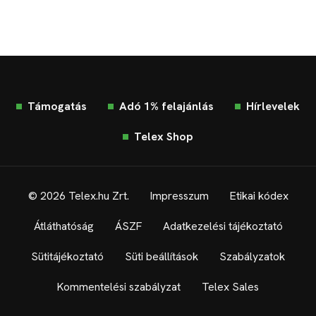
Támogatás
Adó 1% felajánlás
Hírlevelek
Telex Shop
© 2026 Telex.hu Zrt.
Impresszum
Etikai kódex
Átláthatóság
ÁSZF
Adatkezelési tájékoztató
Sütitájékoztató
Süti beállítások
Szabályzatok
Kommentelési szabályzat
Telex Sales