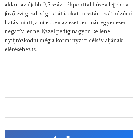
akkor az újabb 0,5 százalékponttal húzza lejjebb a
jövő évi gazdasági kilátásokat pusztán az áthúzódó
hatás miatt, ami ebben az esetben már egyenesen
negatív lenne. Ezzel pedig nagyon kellene
nyújtózkodni még a kormányzati célsáv aljának
eléréséhez is.