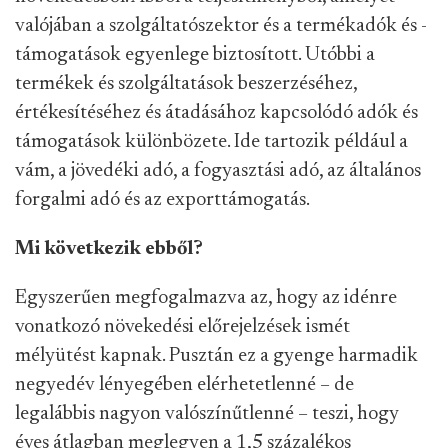
valójában a szolgáltatószektor és a termékadók és -
támogatások egyenlege biztosított. Utóbbi a
termékek és szolgáltatások beszerzéséhez,
értékesítéséhez és átadásához kapcsolódó adók és
támogatások különbözete. Ide tartozik például a
vám, a jövedéki adó, a fogyasztási adó, az általános
forgalmi adó és az exporttámogatás.
Mi következik ebből?
Egyszerűen megfogalmazva az, hogy az idénre
vonatkozó növekedési előrejelzések ismét
mélyütést kapnak. Pusztán ez a gyenge harmadik
negyedév lényegében elérhetetlenné – de
legalábbis nagyon valószínűtlenné – teszi, hogy
éves átlagban meglegyen a 1,5 százalékos