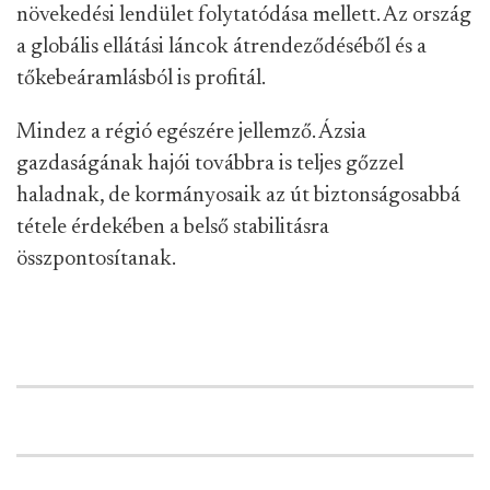
növekedési lendület folytatódása mellett. Az ország
a globális ellátási láncok átrendeződéséből és a
tőkebeáramlásból is profitál.
Mindez a régió egészére jellemző. Ázsia
gazdaságának hajói továbbra is teljes gőzzel
haladnak, de kormányosaik az út biztonságosabbá
tétele érdekében a belső stabilitásra
összpontosítanak.