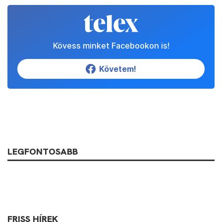
Kövess minket Facebookon is!
Követem!
LEGFONTOSABB
FRISS HÍREK