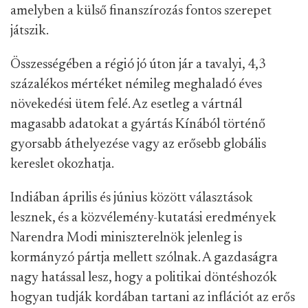
amelyben a külső finanszírozás fontos szerepet
játszik.
Összességében a régió jó úton jár a tavalyi, 4,3
százalékos mértéket némileg meghaladó éves
növekedési ütem felé. Az esetleg a vártnál
magasabb adatokat a gyártás Kínából történő
gyorsabb áthelyezése vagy az erősebb globális
kereslet okozhatja.
Indiában április és június között választások
lesznek, és a közvélemény-kutatási eredmények
Narendra Modi miniszterelnök jelenleg is
kormányzó pártja mellett szólnak. A gazdaságra
nagy hatással lesz, hogy a politikai döntéshozók
hogyan tudják kordában tartani az inflációt az erős