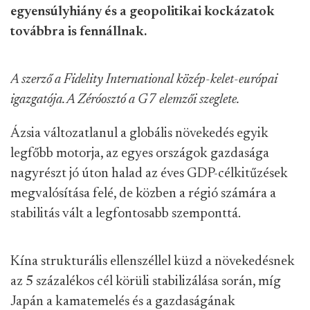
egyensúlyhiány és a geopolitikai kockázatok
továbbra is fennállnak.
A szerző a Fidelity International közép-kelet-európai
igazgatója. A Zéróosztó a G7 elemzői szeglete.
Ázsia változatlanul a globális növekedés egyik
legfőbb motorja, az egyes országok gazdasága
nagyrészt jó úton halad az éves GDP-célkitűzések
megvalósítása felé, de közben a régió számára a
stabilitás vált a legfontosabb szemponttá.
Kína strukturális ellenszéllel küzd a növekedésnek
az 5 százalékos cél körüli stabilizálása során, míg
Japán a kamatemelés és a gazdaságának