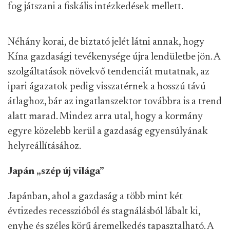
fog játszani a fiskális intézkedések mellett.
Néhány korai, de biztató jelét látni annak, hogy
Kína gazdasági tevékenysége újra lendületbe jön. A
szolgáltatások növekvő tendenciát mutatnak, az
ipari ágazatok pedig visszatérnek a hosszú távú
átlaghoz, bár az ingatlanszektor továbbra is a trend
alatt marad. Mindez arra utal, hogy a kormány
egyre közelebb kerül a gazdaság egyensúlyának
helyreállításához.
Japán „szép új világa”
Japánban, ahol a gazdaság a több mint két
évtizedes recesszióból és stagnálásból lábalt ki,
enyhe és széles körű áremelkedés tapasztalható. A