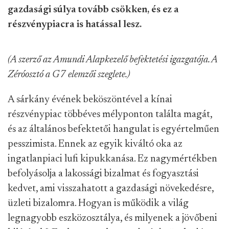
gazdasági súlya tovább csökken, és ez a
részvénypiacra is hatással lesz.
(A szerző az Amundi Alapkezelő befektetési igazgatója. A
Zéróosztó a G7 elemzői szeglete.)
A sárkány évének beköszöntével a kínai
részvénypiac többéves mélyponton találta magát,
és az általános befektetői hangulat is egyértelműen
pesszimista. Ennek az egyik kiváltó oka az
ingatlanpiaci lufi kipukkanása. Ez nagymértékben
befolyásolja a lakossági bizalmat és fogyasztási
kedvet, ami visszahatott a gazdasági növekedésre,
üzleti bizalomra. Hogyan is működik a világ
legnagyobb eszközosztálya, és milyenek a jövőbeni