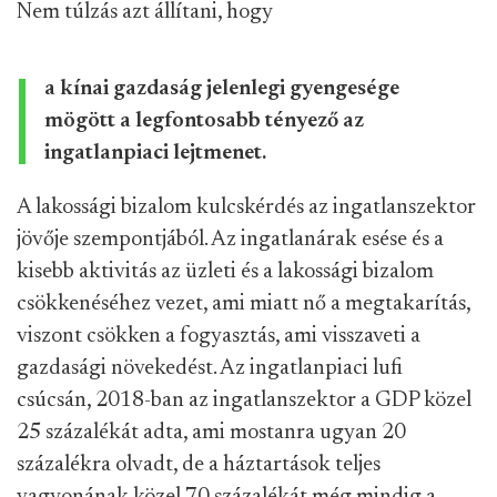
Nem túlzás azt állítani, hogy
a kínai gazdaság jelenlegi gyengesége
mögött a legfontosabb tényező az
ingatlanpiaci lejtmenet.
A lakossági bizalom kulcskérdés az ingatlanszektor
jövője szempontjából. Az ingatlanárak esése és a
kisebb aktivitás az üzleti és a lakossági bizalom
csökkenéséhez vezet, ami miatt nő a megtakarítás,
viszont csökken a fogyasztás, ami visszaveti a
gazdasági növekedést. Az ingatlanpiaci lufi
csúcsán, 2018-ban az ingatlanszektor a GDP közel
25 százalékát adta, ami mostanra ugyan 20
százalékra olvadt, de a háztartások teljes