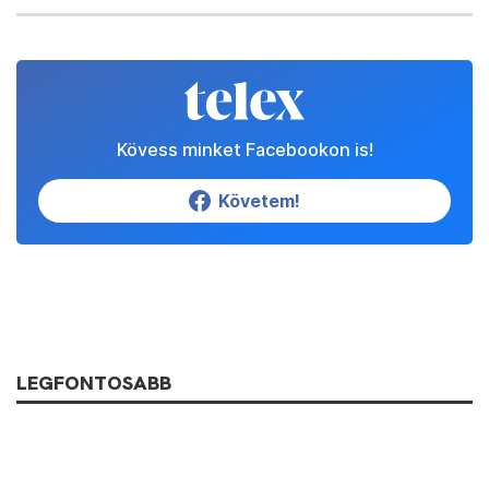
Kövess minket Facebookon is!
Követem!
LEGFONTOSABB