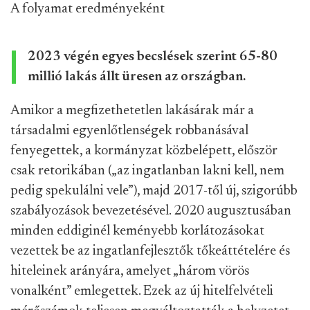
A folyamat eredményeként
2023 végén egyes becslések szerint 65-80
millió lakás állt üresen az országban.
Amikor a megfizethetetlen lakásárak már a
társadalmi egyenlőtlenségek robbanásával
fenyegettek, a kormányzat közbelépett, először
csak retorikában („az ingatlanban lakni kell, nem
pedig spekulálni vele”), majd 2017-től új, szigorúbb
szabályozások bevezetésével. 2020 augusztusában
minden eddiginél keményebb korlátozásokat
vezettek be az ingatlanfejlesztők tőkeáttételére és
hiteleinek arányára, amelyet „három vörös
vonalként” emlegettek. Ezek az új hitelfelvételi