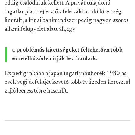
eddig csalódniuk kellett. A privát tulajdonú
ingatlanpiaci fejlesztők felé való banki kitettség
limitált, a kínai bankrendszer pedig nagyon szoros
állami felügyelet alatt áll, így
a problémás kitettségeket feltehetően több
évre elhúzódva írják le a bankok.
Ez pedig inkább a japán ingatlanbuborék 1980-as
évek végi defektjét követő több évtizeden keresztül
zajló leeresztésre hasonlít.