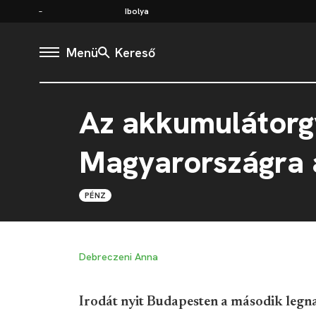
Ibolya
Menü
Kereső
Az akkumulátorg
Magyarországra 
PÉNZ
Debreczeni Anna
Irodát nyit Budapesten a második legn