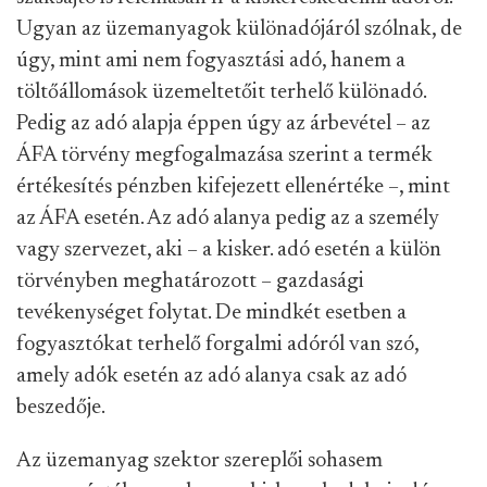
Ugyan az üzemanyagok különadójáról szólnak, de
úgy, mint ami nem fogyasztási adó, hanem a
töltőállomások üzemeltetőit terhelő különadó.
Pedig az adó alapja éppen úgy az árbevétel – az
ÁFA törvény megfogalmazása szerint a termék
értékesítés pénzben kifejezett ellenértéke –, mint
az ÁFA esetén. Az adó alanya pedig az a személy
vagy szervezet, aki – a kisker. adó esetén a külön
törvényben meghatározott – gazdasági
tevékenységet folytat. De mindkét esetben a
fogyasztókat terhelő forgalmi adóról van szó,
amely adók esetén az adó alanya csak az adó
beszedője.
Az üzemanyag szektor szereplői sohasem