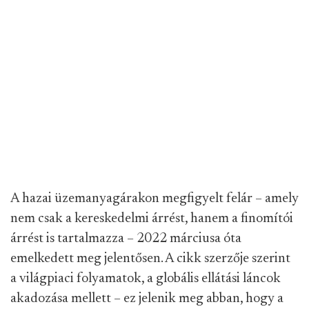
A hazai üzemanyagárakon megfigyelt felár – amely
nem csak a kereskedelmi árrést, hanem a finomítói
árrést is tartalmazza – 2022 márciusa óta
emelkedett meg jelentősen. A cikk szerzője szerint
a világpiaci folyamatok, a globális ellátási láncok
akadozása mellett – ez jelenik meg abban, hogy a