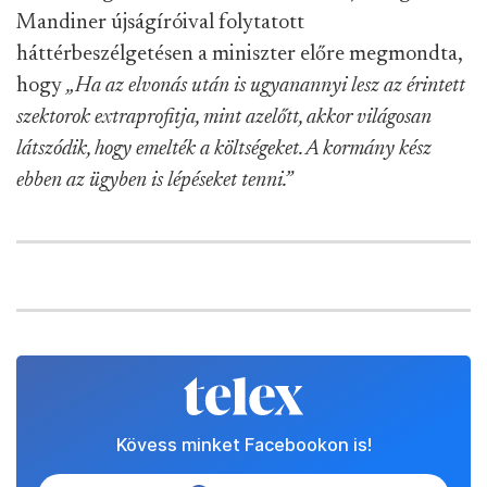
Mandiner újságíróival folytatott
háttérbeszélgetésen a miniszter előre megmondta,
hogy
„Ha az elvonás után is ugyanannyi lesz az érintett
szektorok extraprofitja, mint azelőtt, akkor világosan
látszódik, hogy emelték a költségeket. A kormány kész
ebben az ügyben is lépéseket tenni.”
Kövess minket Facebookon is!