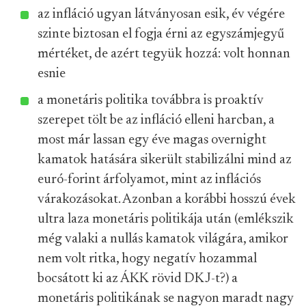
az infláció ugyan látványosan esik, év végére
szinte biztosan el fogja érni az egyszámjegyű
mértéket, de azért tegyük hozzá: volt honnan
esnie
a monetáris politika továbbra is proaktív
szerepet tölt be az infláció elleni harcban, a
most már lassan egy éve magas overnight
kamatok hatására sikerült stabilizálni mind az
euró-forint árfolyamot, mint az inflációs
várakozásokat. Azonban a korábbi hosszú évek
ultra laza monetáris politikája után (emlékszik
még valaki a nullás kamatok világára, amikor
nem volt ritka, hogy negatív hozammal
bocsátott ki az ÁKK rövid DKJ-t?) a
monetáris politikának se nagyon maradt nagy