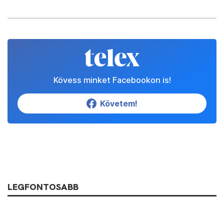
Kövess minket Facebookon is!
Követem!
LEGFONTOSABB