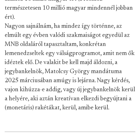
természetesen 10 millió magyar mindennél jobban
ért).
Nagyon sajnálnám, ha mindez így történne, az
elmúlt egy évben valódi szakmaiságot egyedül az
MNB oldaláról tapasztaltam, konkrétan
lemenedzseltek egy válságprogramot, amit nem ők
idéztek elő. De valakit be kell majd áldozni, a
jegybankelnök, Matolcsy György mandátuma
2025 márciusában amúgy is lejárna. Nagy kérdés,
vajon kihúzza-e addig, vagy új jegybankelnök kerül
a helyére, aki aztán kreatívan elkezdi begyújtani a
(monetáris) rakétákat, kerül, amibe kerül.