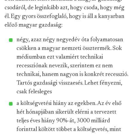
csodáról, de leginkább azt, hogy csoda, hogy még
él. Egy gyors összefoglaló, hogy is áll a kanyarban
előző magyar gazdaság:
négy, azaz négy negyedév óta folyamatosan
csökken a magyar nemzeti össztermék. Sok
médiumban ezt valamiért technikai
recessziónak nevezik, szerintem ez nem
technikai, hanem nagyon is konkrét recesszió.
Tartós gazdasági visszaesés. Lehet fényezni,
csak felesleges
a költségvetési hiány az egekben. Az év első
hét hónapjában sikerült elérni a tervezett
teljes éves hiány 90%-át, 3000 milliárd
forinttal költött többet a költségvetés, mint