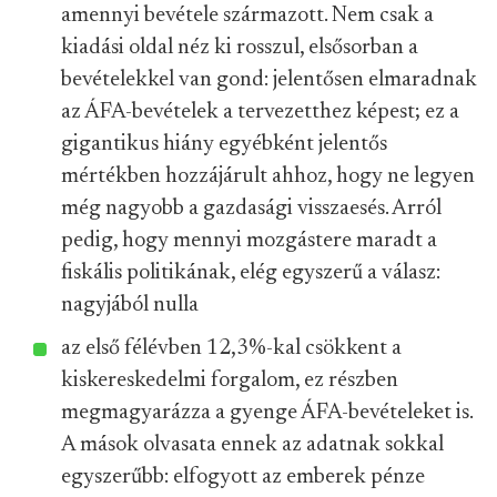
amennyi bevétele származott. Nem csak a
kiadási oldal néz ki rosszul, elsősorban a
bevételekkel van gond: jelentősen elmaradnak
az ÁFA-bevételek a tervezetthez képest; ez a
gigantikus hiány egyébként jelentős
mértékben hozzájárult ahhoz, hogy ne legyen
még nagyobb a gazdasági visszaesés. Arról
pedig, hogy mennyi mozgástere maradt a
fiskális politikának, elég egyszerű a válasz:
nagyjából nulla
az első félévben 12,3%-kal csökkent a
kiskereskedelmi forgalom, ez részben
megmagyarázza a gyenge ÁFA-bevételeket is.
A mások olvasata ennek az adatnak sokkal
egyszerűbb: elfogyott az emberek pénze