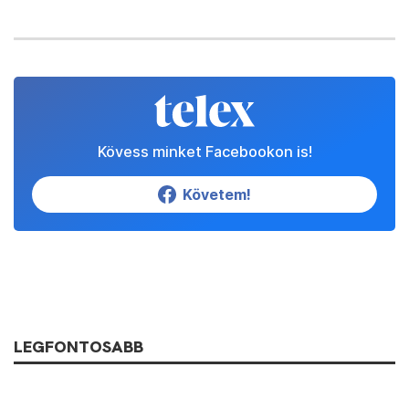
Kövess minket Facebookon is!
Követem!
LEGFONTOSABB