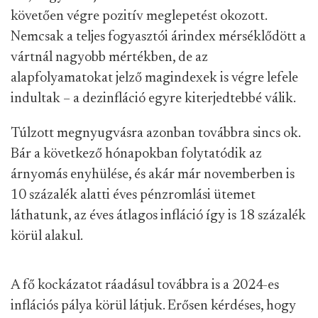
követően végre pozitív meglepetést okozott.
Nemcsak a teljes fogyasztói árindex mérséklődött a
vártnál nagyobb mértékben, de az
alapfolyamatokat jelző magindexek is végre lefele
indultak – a dezinfláció egyre kiterjedtebbé válik.
Túlzott megnyugvásra azonban továbbra sincs ok.
Bár a következő hónapokban folytatódik az
árnyomás enyhülése, és akár már novemberben is
10 százalék alatti éves pénzromlási ütemet
láthatunk, az éves átlagos infláció így is 18 százalék
körül alakul.
A fő kockázatot ráadásul továbbra is a 2024-es
inflációs pálya körül látjuk. Erősen kérdéses, hogy