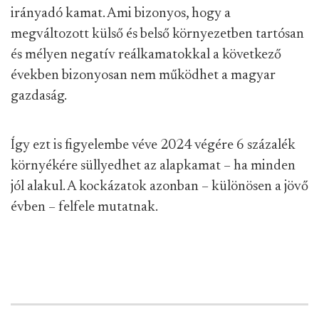
irányadó kamat. Ami bizonyos, hogy a
megváltozott külső és belső környezetben tartósan
és mélyen negatív reálkamatokkal a következő
években bizonyosan nem működhet a magyar
gazdaság.
Így ezt is figyelembe véve 2024 végére 6 százalék
környékére süllyedhet az alapkamat – ha minden
jól alakul. A kockázatok azonban – különösen a jövő
évben – felfele mutatnak.