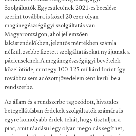
Szolgáltatók Egyesületének 2021-es becslése
szerint továbbra is közel 20 ezer olyan
magánegészségügyi szolgáltatás van
Magyarországon, ahol jellemzően
lakásrendelőkben, jelentős mértékben számla
nélkül, zsebbe fizetett szolgáltatásokat nyújtanak a
pácienseknek. A megánegészségügyi bevételek
közel ötöde, mintegy 100-125 milliárd forint így
továbbra sem adózott jövedelemként kerül be a
rendszerbe.
Az állam és a rendszerbe tagozódott, hivatalos
betegellátásban érdekelt szolgáltatók számára is
egyre komolyabb érdek tehát, hogy tisztuljon a
piac, amit ráadásul egy olyan megoldás segíthet,