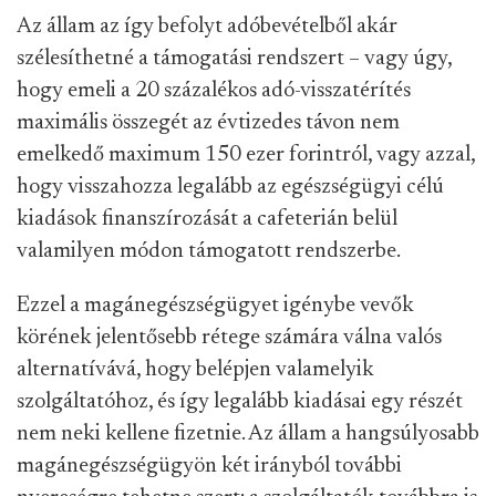
Az állam az így befolyt adóbevételből akár
szélesíthetné a támogatási rendszert – vagy úgy,
hogy emeli a 20 százalékos adó-visszatérítés
maximális összegét az évtizedes távon nem
emelkedő maximum 150 ezer forintról, vagy azzal,
hogy visszahozza legalább az egészségügyi célú
kiadások finanszírozását a cafeterián belül
valamilyen módon támogatott rendszerbe.
Ezzel a magánegészségügyet igénybe vevők
körének jelentősebb rétege számára válna valós
alternatívává, hogy belépjen valamelyik
szolgáltatóhoz, és így legalább kiadásai egy részét
nem neki kellene fizetnie. Az állam a hangsúlyosabb
magánegészségügyön két irányból további