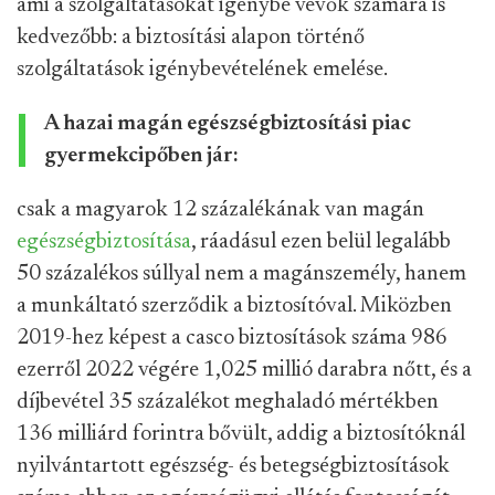
ami a szolgáltatásokat igénybe vevők számára is
kedvezőbb: a biztosítási alapon történő
szolgáltatások igénybevételének emelése.
A hazai magán egészségbiztosítási piac
gyermekcipőben jár:
csak a magyarok 12 százalékának van magán
egészségbiztosítása
, ráadásul ezen belül legalább
50 százalékos súllyal nem a magánszemély, hanem
a munkáltató szerződik a biztosítóval. Miközben
2019-hez képest a casco biztosítások száma 986
ezerről 2022 végére 1,025 millió darabra nőtt, és a
díjbevétel 35 százalékot meghaladó mértékben
136 milliárd forintra bővült, addig a biztosítóknál
nyilvántartott egészség- és betegségbiztosítások