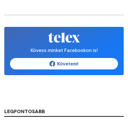
Kövess minket Facebookon is!
Követem!
LEGFONTOSABB