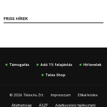
FRISS HÍREK
Támogatás
Adó 1% felajánlás
Hírlevelek
Telex Shop
© 2026 Telex.hu Zrt.
Impresszum
Etikai kódex
Átláthatóság
ÁSZF
Adatkezelési tájékoztató