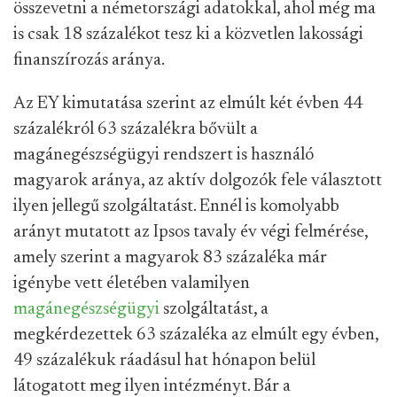
összevetni a németországi adatokkal, ahol még ma
is csak 18 százalékot tesz ki a közvetlen lakossági
finanszírozás aránya.
Az EY kimutatása szerint az elmúlt két évben 44
százalékról 63 százalékra bővült a
magánegészségügyi rendszert is használó
magyarok aránya, az aktív dolgozók fele választott
ilyen jellegű szolgáltatást. Ennél is komolyabb
arányt mutatott az Ipsos tavaly év végi felmérése,
amely szerint a magyarok 83 százaléka már
igénybe vett életében valamilyen
magánegészségügyi
szolgáltatást, a
megkérdezettek 63 százaléka az elmúlt egy évben,
49 százalékuk ráadásul hat hónapon belül
látogatott meg ilyen intézményt. Bár a