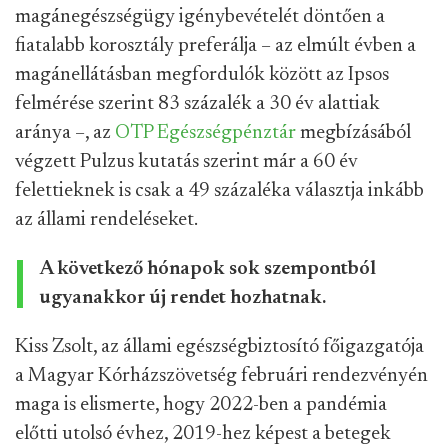
magánegészségügy igénybevételét döntően a
fiatalabb korosztály preferálja – az elmúlt évben a
magánellátásban megfordulók között az Ipsos
felmérése szerint 83 százalék a 30 év alattiak
aránya –, az
OTP Egészségpénztár
megbízásából
végzett Pulzus kutatás szerint már a 60 év
felettieknek is csak a 49 százaléka választja inkább
az állami rendeléseket.
A következő hónapok sok szempontból
ugyanakkor új rendet hozhatnak.
Kiss Zsolt, az állami egészségbiztosító főigazgatója
a Magyar Kórházszövetség februári rendezvényén
maga is elismerte, hogy 2022-ben a pandémia
előtti utolsó évhez, 2019-hez képest a betegek