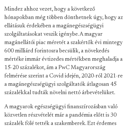
Mindez ahhoz vezet, hogy a következő
hónapokban még többen dönthetnek úgy, hogy az
ellátásuk érdekében a magánegészségügyi
szolgáltatásokat veszik igénybe. A magyar
magánellátói piac méretét a szakértők évi mintegy
600 milliárd forintosra becsülik, a növekedés
mértéke immár évtizedes mértékben meghaladja a
15-20 százalékot, ám a PwC Magyarország
felmérése szerint a Covid idején, 2020-ról 2021-re
a magánegészségügyi szolgáltatók átlagosan 45
százalékkal tudták növelni nettó árbevételüket.
A magyarok egészségügyi finanszírozásban való
közvetlen részvételét már a pandémia előtt is 30
százalék fölé tették a szakemberek. Ezt érdemes