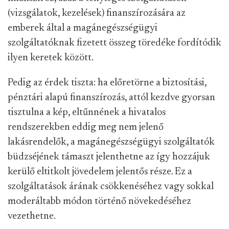
(vizsgálatok, kezelések) finanszírozására az
emberek által a magánegészségügyi
szolgáltatóknak fizetett összeg töredéke fordítódik
ilyen keretek között.
Pedig az érdek tiszta: ha előretörne a biztosítási,
pénztári alapú finanszírozás, attól kezdve gyorsan
tisztulna a kép, eltűnnének a hivatalos
rendszerekben eddig meg nem jelenő
lakásrendelők, a magánegészségügyi szolgáltatók
büdzséjének támaszt jelenthetne az így hozzájuk
kerülő eltitkolt jövedelem jelentős része. Ez a
szolgáltatások árának csökkenéséhez vagy sokkal
moderáltabb módon történő növekedéséhez
vezethetne.