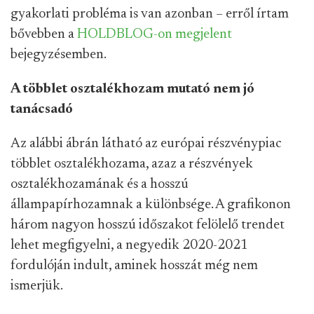
gyakorlati probléma is van azonban – erről írtam
bővebben a
HOLDBLOG-on megjelent
bejegyzésemben.
A többlet osztalékhozam mutató nem jó
tanácsadó
Az alábbi ábrán látható az európai részvénypiac
többlet osztalékhozama, azaz a részvények
osztalékhozamának és a hosszú
állampapírhozamnak a különbsége. A grafikonon
három nagyon hosszú időszakot felölelő trendet
lehet megfigyelni, a negyedik 2020-2021
fordulóján indult, aminek hosszát még nem
ismerjük.