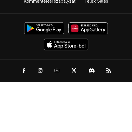
Kommentelési szabályzat
Telex Sales