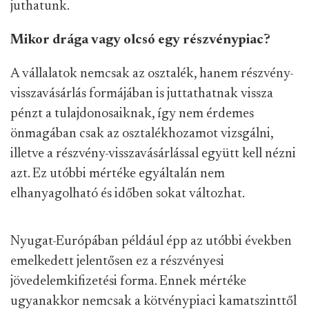
juthatunk.
Mikor drága vagy olcsó egy részvénypiac?
A vállalatok nemcsak az osztalék, hanem részvény-
visszavásárlás formájában is juttathatnak vissza
pénzt a tulajdonosaiknak, így nem érdemes
önmagában csak az osztalékhozamot vizsgálni,
illetve a részvény-visszavásárlással együtt kell nézni
azt. Ez utóbbi mértéke egyáltalán nem
elhanyagolható és időben sokat változhat.
Nyugat-Európában például épp az utóbbi években
emelkedett jelentősen ez a részvényesi
jövedelemkifizetési forma. Ennek mértéke
ugyanakkor nemcsak a kötvénypiaci kamatszinttől