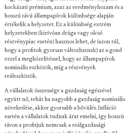
kockázati prémium, azaz az eredményhozam és a
hosszú távú állampapírok különbsége alapján
értékelik a helyzetet. Ez a különbség extrém
helyzetekben (kirívóan drága vagy olcsó
részvénypiac esetén) hasznos lehet, de (azon túl,
hogy a profitok gyorsan változhatnak) az a gond
ezzel a megközelítéssel, hogy az állampapírok
nominális eszközök, míg a részvények
reáleszközök.
A vállalatok összessége a gazdaság egészével
együtt nő, tehát ha nagyobb a gazdaság nominális
növekedése, akkor gyorsabb a bővülés. Infláció
esetén a vállalatok tudnak árat emelni, így hosszú
távon a profitjuk nemcsak a reálgazdasági