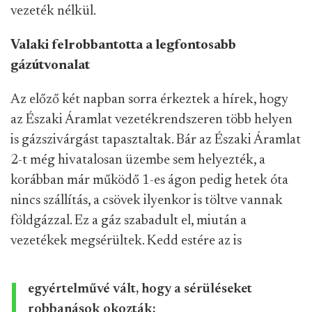
vezeték nélkül.
Valaki felrobbantotta a legfontosabb
gázútvonalat
Az előző két napban sorra érkeztek a hírek, hogy
az Északi Áramlat vezetékrendszeren több helyen
is gázszivárgást tapasztaltak. Bár az Északi Áramlat
2-t még hivatalosan üzembe sem helyezték, a
korábban már működő 1-es ágon pedig hetek óta
nincs szállítás, a csövek ilyenkor is töltve vannak
földgázzal. Ez a gáz szabadult el, miután a
vezetékek megsérültek. Kedd estére az is
egyértelművé vált, hogy a sérüléseket
robbanások okozták: