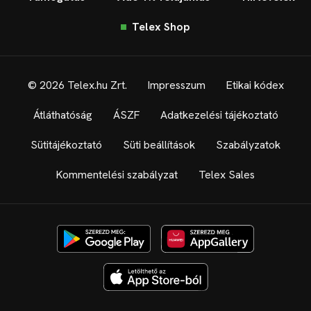
Telex Shop
© 2026 Telex.hu Zrt.
Impresszum
Etikai kódex
Átláthatóság
ÁSZF
Adatkezelési tájékoztató
Sütitájékoztató
Süti beállítások
Szabályzatok
Kommentelési szabályzat
Telex Sales