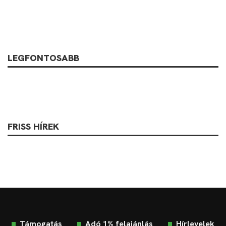
LEGFONTOSABB
FRISS HÍREK
Támogatás
Adó 1% felajánlás
Hírlevelek