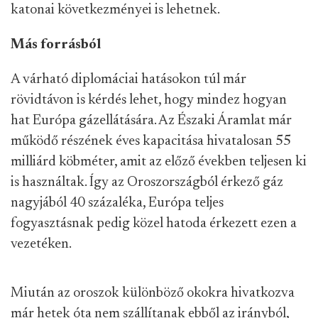
katonai következményei is lehetnek.
Más forrásból
A várható diplomáciai hatásokon túl már
rövidtávon is kérdés lehet, hogy mindez hogyan
hat Európa gázellátására. Az Északi Áramlat már
működő részének éves kapacitása hivatalosan 55
milliárd köbméter, amit az előző években teljesen ki
is használtak. Így az Oroszországból érkező gáz
nagyjából 40 százaléka, Európa teljes
fogyasztásnak pedig közel hatoda érkezett ezen a
vezetéken.
Miután az oroszok különböző okokra hivatkozva
már hetek óta nem szállítanak ebből az irányból,