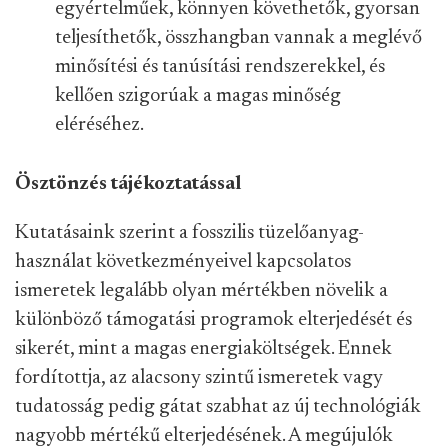
egyértelműek, könnyen követhetők, gyorsan
teljesíthetők, összhangban vannak a meglévő
minősítési és tanúsítási rendszerekkel, és
kellően szigorúak a magas minőség
eléréséhez.
Ösztönzés tájékoztatással
Kutatásaink szerint a fosszilis tüzelőanyag-
használat következményeivel kapcsolatos
ismeretek legalább olyan mértékben növelik a
különböző támogatási programok elterjedését és
sikerét, mint a magas energiaköltségek. Ennek
fordítottja, az alacsony szintű ismeretek vagy
tudatosság pedig gátat szabhat az új technológiák
nagyobb mértékű elterjedésének. A megújulók