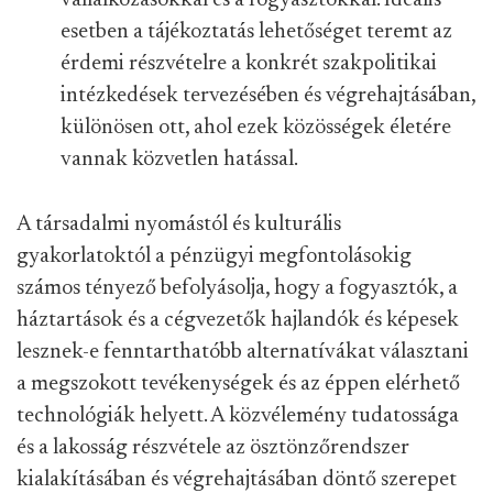
vállalkozásokkal és a fogyasztókkal. Ideális
esetben a tájékoztatás lehetőséget teremt az
érdemi részvételre a konkrét szakpolitikai
intézkedések tervezésében és végrehajtásában,
különösen ott, ahol ezek közösségek életére
vannak közvetlen hatással.
A társadalmi nyomástól és kulturális
gyakorlatoktól a pénzügyi megfontolásokig
számos tényező befolyásolja, hogy a fogyasztók, a
háztartások és a cégvezetők hajlandók és képesek
lesznek-e fenntarthatóbb alternatívákat választani
a megszokott tevékenységek és az éppen elérhető
technológiák helyett. A közvélemény tudatossága
és a lakosság részvétele az ösztönzőrendszer
kialakításában és végrehajtásában döntő szerepet