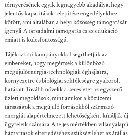
térnyerésének egyik legnagyobb akadálya, hogy
jelentős kapacitások telepítése engedélyekhez
kötött, ami általában a helyi közösség támogatását
igényli. A társadalmi támogatás és az edukáció
emiatt is kulcsfontosságú.
Tájékoztató kampányokkal segíthetjük az
embereket, hogy megértsék a különböző
megújulóenergia-technológiák éghajlatra,
környezetre és biológiai sokféleségre gyakorolt
hatásait. Tovább növelik a keresletet az egyszerű
üzleti megoldások, mint amikor a közüzemi
társaságok a megújuló forrásokból származó
energiát alapértelmezett lehetőségként kínálják új
ügyfeleik számára. A teljes mértékben villanyalapú
háztartások elterjedéséhez szükség lehet az átállás