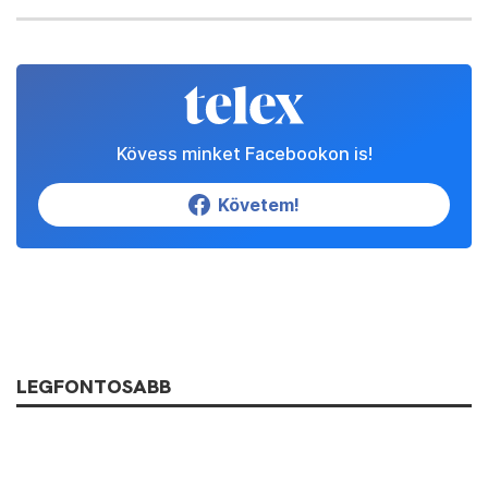
Kövess minket Facebookon is!
Követem!
LEGFONTOSABB