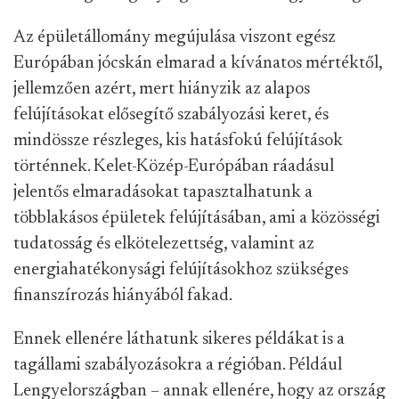
Az épületállomány megújulása viszont egész
Európában jócskán elmarad a kívánatos mértéktől,
jellemzően azért, mert hiányzik az alapos
felújításokat elősegítő szabályozási keret, és
mindössze részleges, kis hatásfokú felújítások
történnek. Kelet-Közép-Európában ráadásul
jelentős elmaradásokat tapasztalhatunk a
többlakásos épületek felújításában, ami a közösségi
tudatosság és elkötelezettség, valamint az
energiahatékonysági felújításokhoz szükséges
finanszírozás hiányából fakad.
Ennek ellenére láthatunk sikeres példákat is a
tagállami szabályozásokra a régióban. Például
Lengyelországban – annak ellenére, hogy az ország