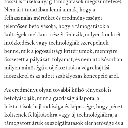
fosszilis tüzelőanyag-támogatások megszüntetése).
Nem árt tudatában lenni annak, hogy a
felhasználás mértékét és eredményességét
jelentősen befolyásolja, hogy a támogatások a
költségek mekkora részét fedezik, milyen konkrét
intézkedések vagy technológiák szerepelnek
benne, mik a jogosultsági kritériumok, mennyire
összetett a pályázati folyamat, és nem utolsósorban
milyen minőségű a tájékoztatás a végrehajtási
időszakról és az adott szabályozás koncepciójáról.
Az eredményt olyan további külső tényezők is
befolyásolják, mint a gazdaság állapota, a
háztartások hajlandósága és képessége, hogy pénzt
költsenek felújításokra vagy új technológiákra, a
támogatott áruk és szolgáltatások elérhetősége és a