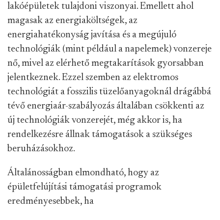
lakóépületek tulajdoni viszonyai. Emellett ahol
magasak az energiaköltségek, az
energiahatékonyság javítása és a megújuló
technológiák (mint például a napelemek) vonzereje
nő, mivel az elérhető megtakarítások gyorsabban
jelentkeznek. Ezzel szemben az elektromos
technológiát a fosszilis tüzelőanyagoknál drágábbá
tévő energiaár-szabályozás általában csökkenti az
új technológiák vonzerejét, még akkor is, ha
rendelkezésre állnak támogatások a szükséges
beruházásokhoz.
Általánosságban elmondható, hogy az
épületfelújítási támogatási programok
eredményesebbek, ha