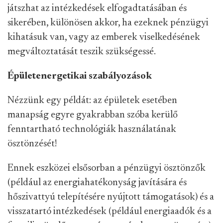
játszhat az intézkedések elfogadtatásában és
sikerében, különösen akkor, ha ezeknek pénzügyi
kihatásuk van, vagy az emberek viselkedésének
megváltoztatását teszik szükségessé.
Épületenergetikai szabályozások
Nézzünk egy példát: az épületek esetében
manapság egyre gyakrabban szóba kerülő
fenntartható technológiák használatának
ösztönzését!
Ennek eszközei elsősorban a pénzügyi ösztönzők
(például az energiahatékonyság javítására és
hőszivattyú telepítésére nyújtott támogatások) és a
visszatartó intézkedések (például energiaadók és a