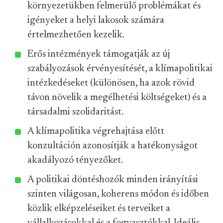
környezetükben felmerülő problémákat és
igényeket a helyi lakosok számára
értelmezhetően kezelik.
Erős intézmények támogatják az új
szabályozások érvényesítését, a klímapolitikai
intézkedéseket (különösen, ha azok rövid
távon növelik a megélhetési költségeket) és a
társadalmi szolidaritást.
A klímapolitika végrehajtása előtt
konzultáción azonosítják a hatékonyságot
akadályozó tényezőket.
A politikai döntéshozók minden irányítási
szinten világosan, koherens módon és időben
közlik elképzeléseiket és terveiket a