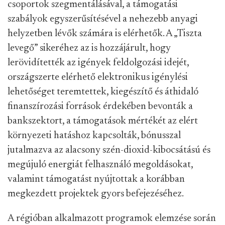
csoportok szegmentálásával, a támogatási
szabályok egyszerűsítésével a nehezebb anyagi
helyzetben lévők számára is elérhetők. A „Tiszta
levegő” sikeréhez az is hozzájárult, hogy
lerövidítették az igények feldolgozási idejét,
országszerte elérhető elektronikus igénylési
lehetőséget teremtettek, kiegészítő és áthidaló
finanszírozási források érdekében bevonták a
bankszektort, a támogatások mértékét az elért
környezeti hatáshoz kapcsolták, bónusszal
jutalmazva az alacsony szén-dioxid-kibocsátású és
megújuló energiát felhasználó megoldásokat,
valamint támogatást nyújtottak a korábban
megkezdett projektek gyors befejezéséhez.
A régióban alkalmazott programok elemzése során