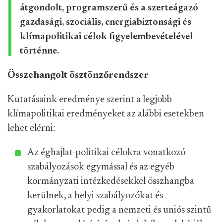
átgondolt, programszerű és a szerteágazó
gazdasági, szociális, energiabiztonsági és
klímapolitikai célok figyelembevételével
történne.
Összehangolt ösztönzőrendszer
Kutatásaink eredménye szerint a legjobb
klímapolitikai eredményeket az alábbi esetekben
lehet elérni:
Az éghajlat-politikai célokra vonatkozó
szabályozások egymással és az egyéb
kormányzati intézkedésekkel összhangba
kerülnek, a helyi szabályozókat és
gyakorlatokat pedig a nemzeti és uniós szintű