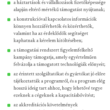
a háztartások és vállalkozások fizetőképessége
alapján eltérő mértékű támogatást nyújtanak;
a konstrukcióval kapcsolatos információk
könnyen hozzáférhetők és közérthetők,
valamint ha az érdeklődők segítséget
kaphatnak a kérelem kitöltésében;
a támogatási rendszert figyelemfelkeltő
kampány támogatja, amely egyértelműen
felvázolja a támogatott technológiák előnyeit;
az érintett szolgáltatókat és gyártókat jó előre
tájékoztatták a programról, és a program elég
hosszú ideig tart ahhoz, hogy lehetővé tegye
ezeknek a cégeknek a kapacitásbővítést;
az akkreditációs követelmények