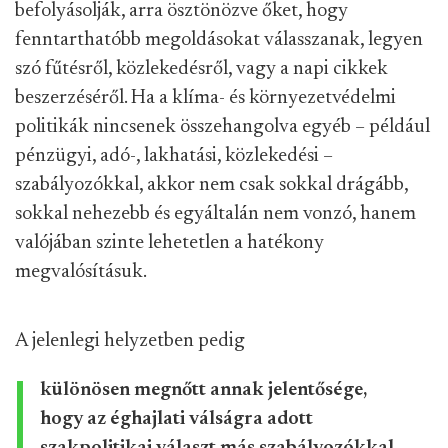
befolyásolják, arra ösztönözve őket, hogy
fenntarthatóbb megoldásokat válasszanak, legyen
szó fűtésről, közlekedésről, vagy a napi cikkek
beszerzéséről. Ha a klíma- és környezetvédelmi
politikák nincsenek összehangolva egyéb – például
pénzügyi, adó-, lakhatási, közlekedési –
szabályozókkal, akkor nem csak sokkal drágább,
sokkal nehezebb és egyáltalán nem vonzó, hanem
valójában szinte lehetetlen a hatékony
megvalósításuk.
A jelenlegi helyzetben pedig
különösen megnőtt annak jelentősége,
hogy az éghajlati válságra adott