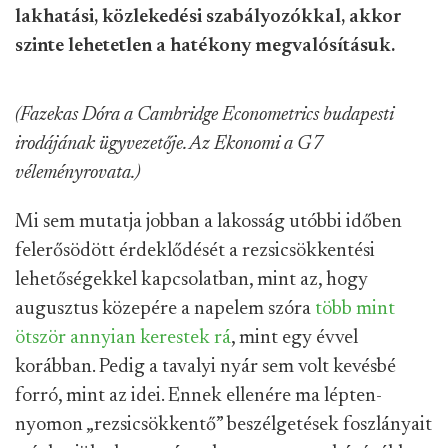
lakhatási, közlekedési szabályozókkal, akkor
szinte lehetetlen a hatékony megvalósításuk.
(Fazekas Dóra a Cambridge Econometrics budapesti
irodájának ügyvezetője. Az Ekonomi a G7
véleményrovata.)
Mi sem mutatja jobban a lakosság utóbbi időben
felerősödött érdeklődését a rezsicsökkentési
lehetőségekkel kapcsolatban, mint az, hogy
augusztus közepére a napelem szóra
több mint
ötször annyian kerestek rá
, mint egy évvel
korábban. Pedig a tavalyi nyár sem volt kevésbé
forró, mint az idei. Ennek ellenére ma lépten-
nyomon „rezsicsökkentő” beszélgetések foszlányait