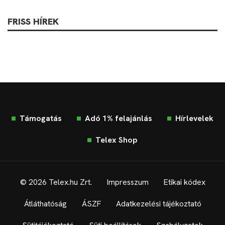
FRISS HÍREK
Támogatás
Adó 1% felajánlás
Hírlevelek
Telex Shop
© 2026 Telex.hu Zrt.
Impresszum
Etikai kódex
Átláthatóság
ÁSZF
Adatkezelési tájékoztató