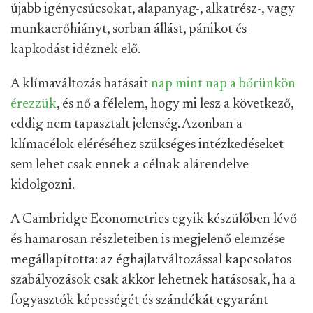
újabb igénycsúcsokat, alapanyag-, alkatrész-, vagy
munkaerőhiányt, sorban állást, pánikot és
kapkodást idéznek elő.
A klímaváltozás hatásait
nap mint nap a bőrünkön
érezzük
, és nő a félelem, hogy mi lesz a következő,
eddig nem tapasztalt jelenség. Azonban a
klímacélok eléréséhez szükséges intézkedéseket
sem lehet csak ennek a célnak alárendelve
kidolgozni.
A Cambridge Econometrics egyik készülőben lévő
és hamarosan részleteiben is megjelenő elemzése
megállapította: az éghajlatváltozással kapcsolatos
szabályozások csak akkor lehetnek hatásosak, ha a
fogyasztók képességét és szándékát egyaránt