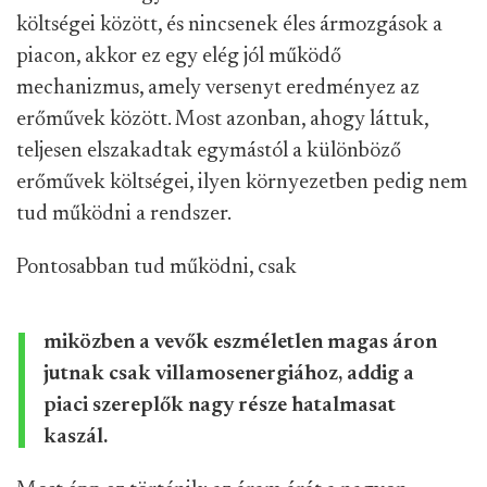
költségei között, és nincsenek éles ármozgások a
piacon, akkor ez egy elég jól működő
mechanizmus, amely versenyt eredményez az
erőművek között. Most azonban, ahogy láttuk,
teljesen elszakadtak egymástól a különböző
erőművek költségei, ilyen környezetben pedig nem
tud működni a rendszer.
Pontosabban tud működni, csak
miközben a vevők eszméletlen magas áron
jutnak csak villamosenergiához, addig a
piaci szereplők nagy része hatalmasat
kaszál.