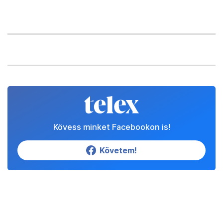
Kövess minket Facebookon is!
Követem!