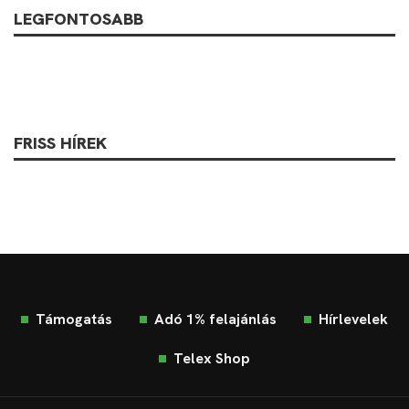
LEGFONTOSABB
FRISS HÍREK
Támogatás
Adó 1% felajánlás
Hírlevelek
Telex Shop