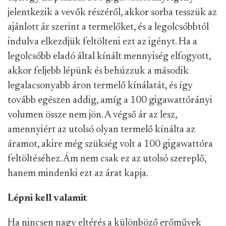
jelentkezik a vevők részéről, akkor sorba tesszük az
ajánlott ár szerint a termelőket, és a legolcsóbbtól
indulva elkezdjük feltölteni ezt az igényt. Ha a
legolcsóbb eladó által kínált mennyiség elfogyott,
akkor feljebb lépünk és behúzzuk a második
legalacsonyabb áron termelő kínálatát, és így
tovább egészen addig, amíg a 100 gigawattórányi
volumen össze nem jön. A végső ár az lesz,
amennyiért az utolsó olyan termelő kínálta az
áramot, akire még szükség volt a 100 gigawattóra
feltöltéséhez. Ám nem csak ez az utolsó szereplő,
hanem mindenki ezt az árat kapja.
Lépni kell valamit
Ha nincsen nagy eltérés a különböző erőművek