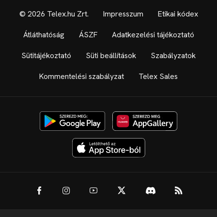
© 2026 Telex.hu Zrt.
Impresszum
Etikai kódex
Átláthatóság
ÁSZF
Adatkezelési tájékoztató
Sütitájékoztató
Süti beállítások
Szabályzatok
Kommentelési szabályzat
Telex Sales