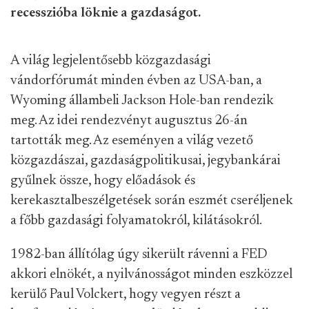
recesszióba löknie a gazdaságot.
A világ legjelentősebb közgazdasági
vándorfórumát minden évben az USA-ban, a
Wyoming állambeli Jackson Hole-ban rendezik
meg. Az idei rendezvényt augusztus 26-án
tartották meg. Az eseményen a világ vezető
közgazdászai, gazdaságpolitikusai, jegybankárai
gyűlnek össze, hogy előadások és
kerekasztalbeszélgetések során eszmét cseréljenek
a főbb gazdasági folyamatokról, kilátásokról.
1982-ban állítólag úgy sikerült rávenni a FED
akkori elnökét, a nyilvánosságot minden eszközzel
kerülő Paul Volckert, hogy vegyen részt a