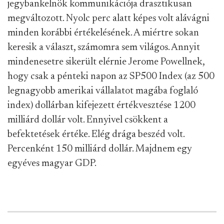
jegybankelnök kommunikációja drasztikusan
megváltozott. Nyolc perc alatt képes volt alávágni
minden korábbi értékelésének. A miértre sokan
keresik a választ, számomra sem világos. Annyit
mindenesetre sikerült elérnie Jerome Powellnek,
hogy csak a pénteki napon az SP500 Index (az 500
legnagyobb amerikai vállalatot magába foglaló
index) dollárban kifejezett értékvesztése 1200
milliárd dollár volt. Ennyivel csökkent a
befektetések értéke. Elég drága beszéd volt.
Percenként 150 milliárd dollár. Majdnem egy
egyéves magyar GDP.