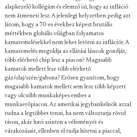
alapkezelő kollégám és elemző is), hogy az infláció
nem átmeneti lesz. A jelenlegi helyzetben pedig azt
látom, hogy a 70-es évekhez képest brutális
mértékben globális világban folyamatos
kamatemelésekkel nem lehet letörni az inflációt. A
kamatemelés megoldja az ellátási láncok gondját,
több elérhető chip lesz a piacon? Magasabb
kamatok mellett lesz több elérhető
gáz/olaj/szén/gabona? Erősen gyanítom, hogy
magasabb kamatok mellett sem lesz több képzett
vagy olcsóbb munkaképes ember a
munkaerőpiacon. Az amerikai jegybankelnök azzal
tudna a legtöbbet tenni, ha nem változtatja rövid
távon, akár havi szinten a véleményét és
várakozásait, ellenben el tudja hitetni a piaccal,