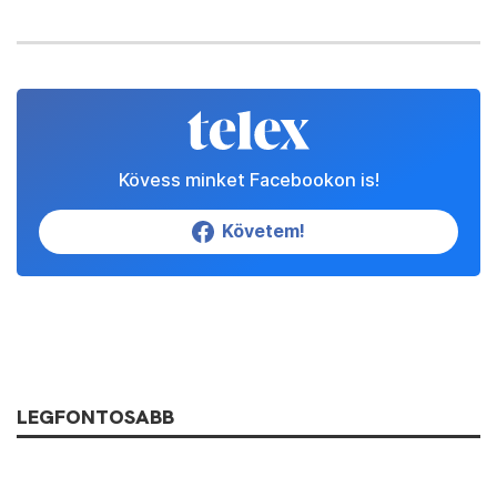
Kövess minket Facebookon is!
Követem!
LEGFONTOSABB