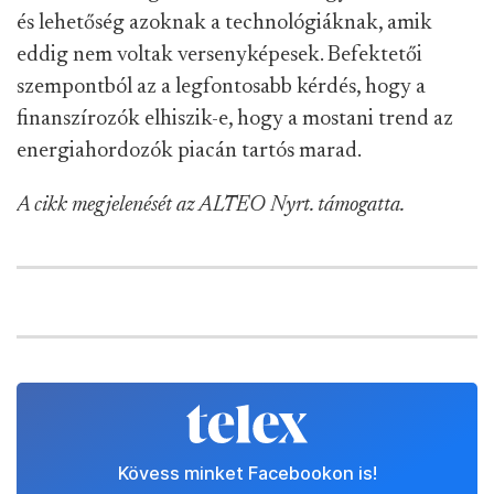
és lehetőség azoknak a technológiáknak, amik
eddig nem voltak versenyképesek. Befektetői
szempontból az a legfontosabb kérdés, hogy a
finanszírozók elhiszik-e, hogy a mostani trend az
energiahordozók piacán tartós marad.
A cikk megjelenését az ALTEO Nyrt. támogatta.
Kövess minket Facebookon is!