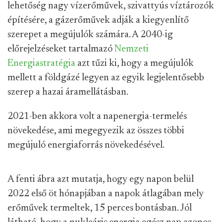
lehetőség nagy vízerőművek, szivattyús víztározók
építésére, a gázerőművek adják a kiegyenlítő
szerepet a megújulók számára. A 2040-ig
előrejelzéseket tartalmazó
Nemzeti
Energiastratégia
azt tűzi ki, hogy a megújulók
mellett a földgázé legyen az egyik legjelentősebb
szerep a hazai áramellátásban.
2021-ben akkora volt a napenergia-termelés
növekedése, ami megegyezik az összes többi
megújuló energiaforrás növekedésével.
A fenti ábra azt mutatja, hogy egy napon belül
2022 első öt hónapjában a napok átlagában mely
erőművek termeltek, 15 perces bontásban. Jól