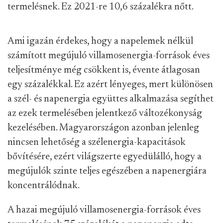
termelésnek. Ez 2021-re 10,6 százalékra nőtt.
Ami igazán érdekes, hogy a napelemek nélkül
számított megújuló villamosenergia-források éves
teljesítménye még csökkent is, évente átlagosan
egy százalékkal. Ez azért lényeges, mert különösen
a szél- és napenergia együttes alkalmazása segíthet
az ezek termelésében jelentkező változékonyság
kezelésében. Magyarországon azonban jelenleg
nincsen lehetőség a szélenergia-kapacitások
bővítésére, ezért világszerte egyedülálló, hogy a
megújulók szinte teljes egészében a napenergiára
koncentrálódnak.
A hazai megújuló villamosenergia-források éves