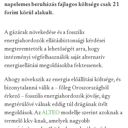
napelemes beruházás fajlagos költsége csak 21
forint körül alakult.
A gázárak növekedése és a fosszilis
energiahordozók ellátásbiztonsági kérdései
megteremtették a lehetőségét arra, hogy
intézményi végfelhasználók saját alternatív
energiaellátási megoldásokba fektessenek.
Ahogy növekszik az energia előállítási költsége, és
bizonytalanná válik a – főleg Oroszországból
érkező – fosszilis energiahordozók jövője, úgy
megtérülővé válnak eddig túl drágának ítélt
megoldások. Az
ALTEO
modellje szerint azoknak a
termelő kkv-knak, amelyek nagyobb