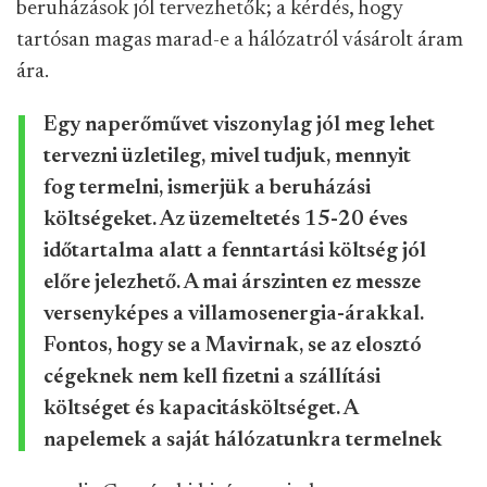
beruházások jól tervezhetők; a kérdés, hogy
tartósan magas marad-e a hálózatról vásárolt áram
ára.
Egy naperőművet viszonylag jól meg lehet
tervezni üzletileg, mivel tudjuk, mennyit
fog termelni, ismerjük a beruházási
költségeket. Az üzemeltetés 15-20 éves
időtartalma alatt a fenntartási költség jól
előre jelezhető. A mai árszinten ez messze
versenyképes a villamosenergia-árakkal.
Fontos, hogy se a Mavirnak, se az elosztó
cégeknek nem kell fizetni a szállítási
költséget és kapacitásköltséget. A
napelemek a saját hálózatunkra termelnek