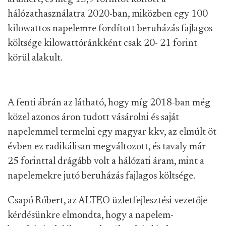
hálózathasználatra 2020-ban, miközben egy 100
kilowattos napelemre fordított beruházás fajlagos
költsége kilowattóránkként csak 20- 21 forint
körül alakult.
A fenti ábrán az látható, hogy míg 2018-ban még
közel azonos áron tudott vásárolni és saját
napelemmel termelni egy magyar kkv, az elmúlt öt
évben ez radikálisan megváltozott, és tavaly már
25 forinttal drágább volt a hálózati áram, mint a
napelemekre jutó beruházás fajlagos költsége.
Csapó Róbert, az ALTEO üzletfejlesztési vezetője
kérdésünkre elmondta, hogy a napelem-