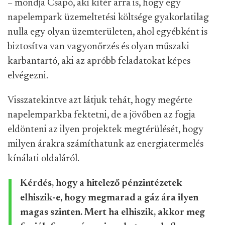
– mondja Csapó, aki kitér arra is, hogy egy
napelempark üzemeltetési költsége gyakorlatilag
nulla egy olyan üzemterületen, ahol egyébként is
biztosítva van vagyonőrzés és olyan műszaki
karbantartó, aki az apróbb feladatokat képes
elvégezni.
Visszatekintve azt látjuk tehát, hogy megérte
napelemparkba fektetni, de a jövőben az fogja
eldönteni az ilyen projektek megtérülését, hogy
milyen árakra számíthatunk az energiatermelés
kínálati oldaláról.
Kérdés, hogy a hitelező pénzintézetek
elhiszik-e, hogy megmarad a gáz ára ilyen
magas szinten. Mert ha elhiszik, akkor meg