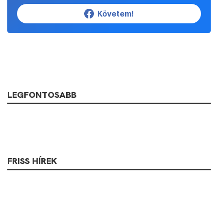
Követem!
LEGFONTOSABB
FRISS HÍREK