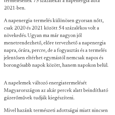
termelésének 75 százalékát a napenergia adta
2021-ben.
A napenergia-termelés különösen gyorsan nőtt,
csak 2020 és 2021 között 54 százalékos volt a
növekedés. Ugyan ma már nagyon jól
menetrendezhető, előre tervezhető a napenergia
napra, órára, percre, de a fogyasztás és a termelés
jelentősen eltérhet egymástól nemcsak napos és
borongósabb napok között, hanem napokon belül.
A napelemek változó energiatermelését
Magyarországon az akár percek alatt beindítható
gázerőművek tudják kiegészíteni.
Mivel hazánk természeti adottságai miatt nincsen