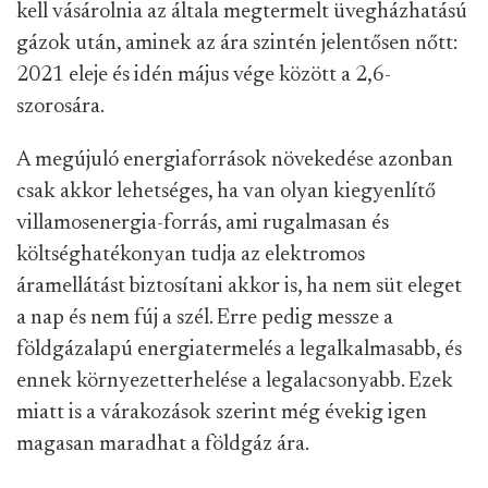
kell vásárolnia az általa megtermelt üvegházhatású
gázok után, aminek az ára szintén jelentősen nőtt:
2021 eleje és idén május vége között a 2,6-
szorosára.
A megújuló energiaforrások növekedése azonban
csak akkor lehetséges, ha van olyan kiegyenlítő
villamosenergia-forrás, ami rugalmasan és
költséghatékonyan tudja az elektromos
áramellátást biztosítani akkor is, ha nem süt eleget
a nap és nem fúj a szél. Erre pedig messze a
földgázalapú energiatermelés a legalkalmasabb, és
ennek környezetterhelése a legalacsonyabb. Ezek
miatt is a várakozások szerint még évekig igen
magasan maradhat a földgáz ára.