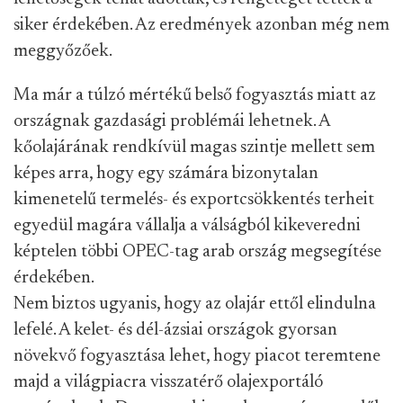
siker érdekében. Az eredmények azonban még nem
meggyőzőek.
Ma már a túlzó mértékű belső fogyasztás miatt az
országnak gazdasági problémái lehetnek. A
kőolajárának rendkívül magas szintje mellett sem
képes arra, hogy egy számára bizonytalan
kimenetelű termelés- és exportcsökkentés terheit
egyedül magára vállalja a válságból kikeveredni
képtelen többi OPEC-tag arab ország megsegítése
érdekében.
Nem biztos ugyanis, hogy az olajár ettől elindulna
lefelé. A kelet- és dél-ázsiai országok gyorsan
növekvő fogyasztása lehet, hogy piacot teremtene
majd a világpiacra visszatérő olajexportáló