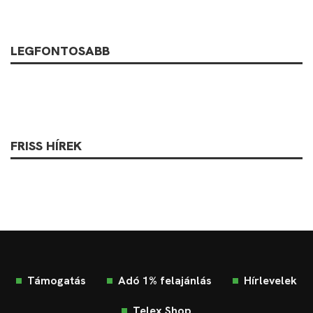
LEGFONTOSABB
FRISS HÍREK
Támogatás
Adó 1% felajánlás
Hírlevelek
Telex Shop