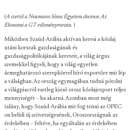
(
A szerző a Neumann János Egyetem docense. Az
Ekonomi a G7 véleményrovata.
)
Miközben Szaúd-Arábia aktívan keresi a kőolaj
utáni korszak gazdaságának és
gazdaságpolitikájának kereteit, a világ árgus
szemekkel figyeli, hogy a világ egyetlen
ármeghatározó szerepkörrel bíró exportőre mit lép
a válságban. Az ország egymagában tudná pótolni
a világpiacról esetleg kieső orosz kőolajexport teljes
mennyiségét – ha akarná. Azonban most még
talány, hogy Szaúd-Arábia mit fog tenni az OPEC-
on belüli új szövetségesének, Oroszországnak az
érdekében – feltéve, ha egyáltalán az érdekében