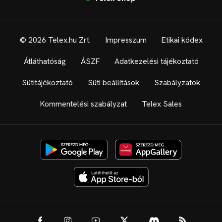
© 2026 Telex.hu Zrt.
Impresszum
Etikai kódex
Átláthatóság
ÁSZF
Adatkezelési tájékoztató
Sütitájékoztató
Süti beállítások
Szabályzatok
Kommentelési szabályzat
Telex Sales