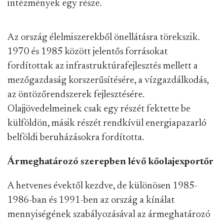
intézmények egy része.
Az ország élelmiszerekből önellátásra törekszik.
1970 és 1985 között jelentős forrásokat
fordítottak az infrastruktúrafejlesztés mellett a
mezőgazdaság korszerűsítésére, a vízgazdálkodás,
az öntözőrendszerek fejlesztésére.
Olajjövedelmeinek csak egy részét fektette be
külföldön, másik részét rendkívül energiapazarló
belföldi beruházásokra fordította.
Ármeghatározó szerepben lévő kőolajexportőr
A hetvenes évektől kezdve, de különösen 1985-
1986-ban és 1991-ben az ország a kínálat
mennyiségének szabályozásával az ármeghatározó