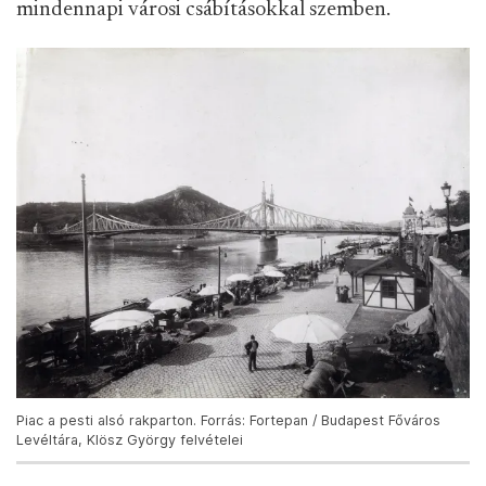
mindennapi városi csábításokkal szemben.
Piac a pesti alsó rakparton. Forrás: Fortepan / Budapest Főváros
Levéltára, Klösz György felvételei