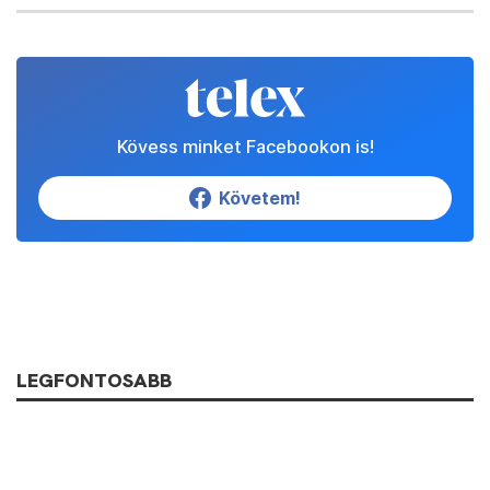
Kövess minket Facebookon is!
Követem!
LEGFONTOSABB