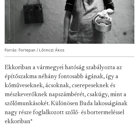
Forrás: Fortepan / Lőrinczi Ákos
Ekkoriban a vármegyei hatóság szabályozta az
építőszakma néhány fontosabb ágának, így a
kőműveseknek, ácsoknak, cserepeseknek és
mészkeverőknek napszámbérét, csakúgy, mint a
szőlőmunkásokét. Különösen Buda lakosságának
nagy része foglalkozott szőlő- és bortermeléssel
ekkoriban
*