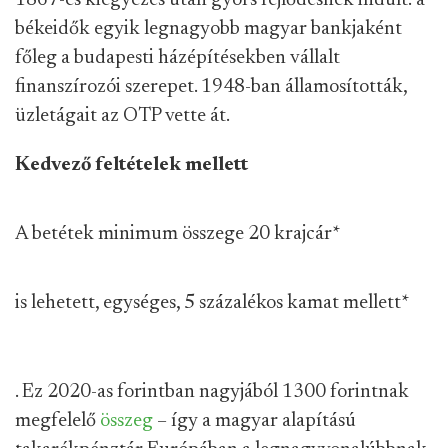
békeidők egyik legnagyobb magyar bankjaként
főleg a budapesti házépítésekben vállalt
finanszírozói szerepet. 1948-ban államosították,
üzletágait az OTP vette át.
Kedvező feltételek mellett
A betétek minimum összege 20 krajcár
*
is lehetett, egységes, 5 százalékos kamat mellett
*
. Ez 2020-as forintban nagyjából 1300 forintnak
megfelelő
összeg
– így a magyar alapítású