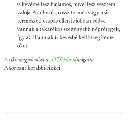
is kevésbé lesz hajlamos, mivel lesz veszteni
valója. Az éhezés, rossz termés vagy más
természeti csapás ellen is jobban védve
vannak a takarékos szegényebb néprétegek,
így az államnak is kevésbé kell kisegítenie
őket.
A cikk megjelenését az
OTPédia
támogatta.
A sorozat korábbi cikkei: