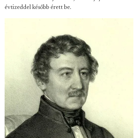
évtizeddel később érett be.