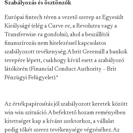
Szabályozás és ösztönzők
Európai fintech téren a vezető szerep az Egyesült
Királyságé (elég a Curve-re, a Revolutra vagy a
Transferwise-ra gondolni), ahol a beszállítói
finanszírozás nem hitelezéssel kapcsolatos
szabályozott tevékenység. A brit Greensill a bankok
terepére lépett, csakhogy kívül esett a szabályozó
látókörén (Financial Conduct Authority – Brit
Pénzügyi Felügyelet).
*
Az értékpapírosítás jól szabályozott keretek között
win-win szituáció. A befektető hozam reményében
kitettséget kap a kívánt szektorhoz, a vállalat
pedig tőkét szerez tevékenysége végzéséhez. Az