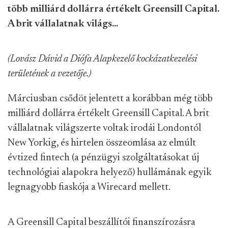
több milliárd dollárra értékelt Greensill Capital.
A brit vállalatnak világs...
(Lovász Dávid a Diófa Alapkezelő kockázatkezelési
területének a vezetője.)
Márciusban csődöt jelentett a korábban még több
milliárd dollárra értékelt Greensill Capital. A brit
vállalatnak világszerte voltak irodái Londontól
New Yorkig, és hirtelen összeomlása az elmúlt
évtized fintech (a pénzügyi szolgáltatásokat új
technológiai alapokra helyező) hullámának egyik
legnagyobb fiaskója a Wirecard mellett.
A Greensill Capital beszállítói finanszírozásra