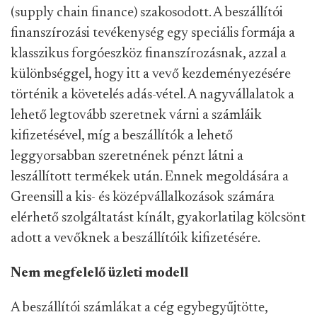
(supply chain finance) szakosodott. A beszállítói
finanszírozási tevékenység egy speciális formája a
klasszikus forgóeszköz finanszírozásnak, azzal a
különbséggel, hogy itt a vevő kezdeményezésére
történik a követelés adás-vétel. A nagyvállalatok a
lehető legtovább szeretnek várni a számláik
kifizetésével, míg a beszállítók a lehető
leggyorsabban szeretnének pénzt látni a
leszállított termékek után. Ennek megoldására a
Greensill a kis- és középvállalkozások számára
elérhető szolgáltatást kínált, gyakorlatilag kölcsönt
adott a vevőknek a beszállítóik kifizetésére.
Nem megfelelő üzleti modell
A beszállítói számlákat a cég egybegyűjtötte,