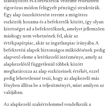
szabályozott és a befektetők védelme érdekében
rigorózus módon felügyelt pénzügyi struktúrák.
Egy alap összeköttetést teremt a mögöttes
eszközök hozama és a befektetők között, így olyan
kitettséget ad a befektetőknek, amelyet jellemzően
máshogy nem vehetnének fel, akár az
értékpapírpiac, akár az ingatlanpiac irányába. A
befektetési alapok biztonságos működésének pedig
alapvető eleme a letétkezelő intézménye, amely az
alapkezelőtől függetlenül többek között
meghatározza az alap eszközeinek értékét, ezzel
pedig lehetetlenné teszi, hogy az alapkezelő más
fényben állítsa be a teljesítményét, mint amilyen az
valójában.
Az alapkezelő szakértelemmel rendelkezik a