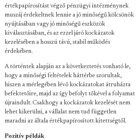
értékpapírosítást végző pénzügyi intézménynek
muszáj érdekeltnek lennie a jó minőségű kölcsönök
nyújtásában vagy jó minőségű eszközök
kiválasztásában, és az ezzel járó kockázatok
kezelésében a hosszú távú, stabil működés
érdekében.
A történtek alapján az a következtetés vonható le,
hogy a minőségi feltételek háttérbe szorultak,
hiszen a mérlegében lévő kockázatokat átruházta
befektetőire, majd az így befolyt tőkével a folyamat
újraindult. Csakhogy a kockázatok kezelését nem
lehet kikerülni, a vállalat nem tud független
maradni az általa értékpapírosított kitettségtől.
Pozitív példák