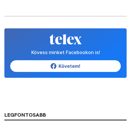
Kövess minket Facebookon is!
Követem!
LEGFONTOSABB