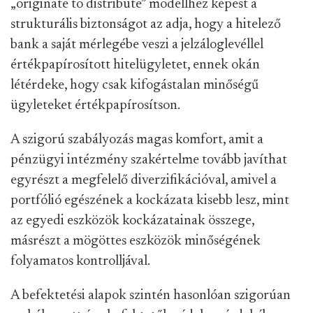
„originate to distribute” modellhez képest a
strukturális biztonságot az adja, hogy a hitelező
bank a saját mérlegébe veszi a jelzáloglevéllel
értékpapírosított hitelügyletet, ennek okán
létérdeke, hogy csak kifogástalan minőségű
ügyleteket értékpapírosítson.
A szigorú szabályozás magas komfort, amit a
pénzügyi intézmény szakértelme tovább javíthat
egyrészt a megfelelő diverzifikációval, amivel a
portfólió egészének a kockázata kisebb lesz, mint
az egyedi eszközök kockázatainak összege,
másrészt a mögöttes eszközök minőségének
folyamatos kontrolljával.
A befektetési alapok szintén hasonlóan szigorúan