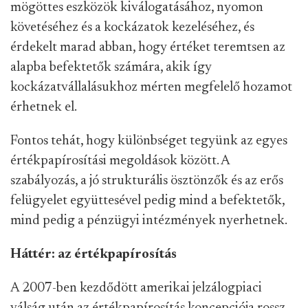
mögöttes eszközök kiválogatásához, nyomon
követéséhez és a kockázatok kezeléséhez, és
érdekelt marad abban, hogy értéket teremtsen az
alapba befektetők számára, akik így
kockázatvállalásukhoz mérten megfelelő hozamot
érhetnek el.
Fontos tehát, hogy különbséget tegyünk az egyes
értékpapírosítási megoldások között. A
szabályozás, a jó strukturális ösztönzők és az erős
felügyelet együttesével pedig mind a befektetők,
mind pedig a pénzügyi intézmények nyerhetnek.
Háttér: az értékpapírosítás
A 2007-ben kezdődött amerikai jelzálogpiaci