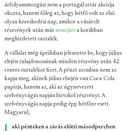
árfolyammozgást nem a portugál sztár akciója
okozta, hanem főleg az, hogy hétfő volt az első
olyan kereskedési nap, amikor a vásárolt
részvények után már
nem járt
a korábban
meghirdetett osztalék.
A vállalat még áprilisban jelentette be, hogy július
elején tulajdonosainak minden részvény után 42
centes osztalékot fizet. A pénzt azonban nem az
kapja meg, akinek július elsején van Coca-Cola
papírja, hanem az, aki az úgynevezett
szelvényvágás napján birtokol részvényt. A
szelvényvágás napja pedig épp hétfőre esett.
Magyarul,
aki pénteken a zárás előtti másodpercben