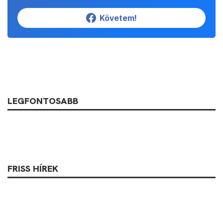
Követem!
LEGFONTOSABB
FRISS HÍREK