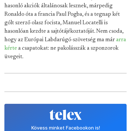
hasonló akciók általánosak lesznek, márpedig
Ronaldo óta a francia Paul Pogba, és a tegnap két
gólt szerző olasz focista, Manuel Locatelli is
hasonlóan kezdte a sajtótájékoztatóját. Nem csoda,
hogy az Európai Labdarúgó-szövetség ma már
arra
kérte
a csapatokat: ne pakolásszák a szponzorok
üvegeit.
Kövess minket Facebookon is!