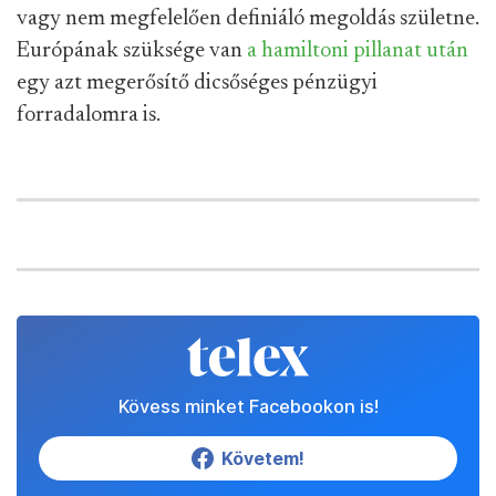
vagy nem megfelelően definiáló megoldás születne.
Európának szüksége van
a hamiltoni pillanat után
egy azt megerősítő dicsőséges pénzügyi
forradalomra is.
Kövess minket Facebookon is!
Követem!