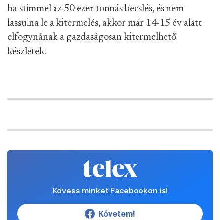
ha stimmel az 50 ezer tonnás becslés, és nem
lassulna le a kitermelés, akkor már 14-15 év alatt
elfogynának a gazdaságosan kitermelhető
készletek.
Kövess minket Facebookon is!
Követem!