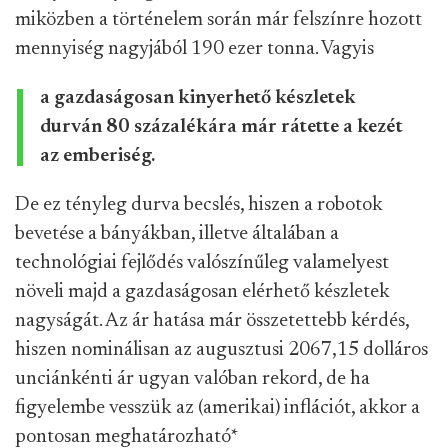
miközben a történelem során már felszínre hozott
mennyiség nagyjából 190 ezer tonna. Vagyis
a gazdaságosan kinyerhető készletek
durván 80 százalékára már rátette a kezét
az emberiség.
De ez tényleg durva becslés, hiszen a robotok
bevetése a bányákban, illetve általában a
technológiai fejlődés valószínűleg valamelyest
növeli majd a gazdaságosan elérhető készletek
nagyságát. Az ár hatása már összetettebb kérdés,
hiszen nominálisan az augusztusi 2067,15 dolláros
unciánkénti ár ugyan valóban rekord, de ha
figyelembe vesszük az (amerikai) inflációt, akkor a
pontosan meghatározható
*