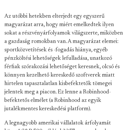
Az utóbbi hetekben elterjedt egy egyszerű
magyarázat arra, hogy miért emelkedtek ilyen
sokat a részvényárfolyamok világszerte, miközben
a gazdaság romokban van. A magyarázat elemei:
sportközvetítések és -fogadás hiánya, egyéb
pénzköltési lehetőségek lefulladása, unatkozó
férfiak szórakozási lehetőséget keresnek, olcsó és
könnyen kezelhető kereskedő szoftverek miatt
hirtelen tapasztalatlan kisbefektetők tömegei
jelentek meg a piacon. Ez lenne a Robinhood-
befektetős elmélet (a Robinhood az egyik
jutalékmentes kereskedési platform).
A legnagyobb amerikai vállalatok árfolyamát