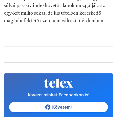
súlyú passzív indexkövető alapok mozgatják, az
egy-két millió sokat, de kis tételben kereskedő
magánbefektető ezen nem változtat érdemben.
Kövess minket Facebookon is!
Követem!