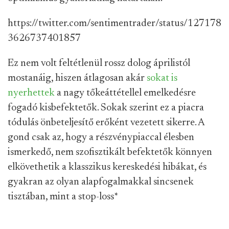
https://twitter.com/sentimentrader/status/127178
3626737401857
Ez nem volt feltétlenül rossz dolog áprilistól
mostanáig, hiszen átlagosan akár
sokat is
nyerhettek
a nagy tőkeáttétellel emelkedésre
fogadó kisbefektetők. Sokak szerint ez a piacra
tódulás önbeteljesítő erőként vezetett sikerre. A
gond csak az, hogy a részvénypiaccal élesben
ismerkedő, nem szofisztikált befektetők könnyen
elkövethetik a klasszikus kereskedési hibákat, és
gyakran az olyan alapfogalmakkal sincsenek
tisztában, mint a stop-loss
*