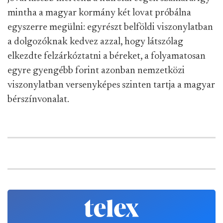
mintha a magyar kormány két lovat próbálna
egyszerre megülni: egyrészt belföldi viszonylatban
a dolgozóknak kedvez azzal, hogy látszólag
elkezdte felzárkóztatni a béreket, a folyamatosan
egyre gyengébb forint azonban nemzetközi
viszonylatban versenyképes szinten tartja a magyar
bérszínvonalat.