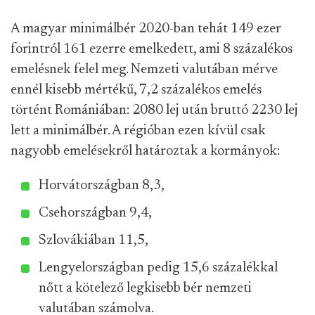
A magyar minimálbér 2020-ban tehát 149 ezer
forintról 161 ezerre emelkedett, ami 8 százalékos
emelésnek felel meg. Nemzeti valutában mérve
ennél kisebb mértékű, 7,2 százalékos emelés
történt Romániában: 2080 lej után bruttó 2230 lej
lett a minimálbér. A régióban ezen kívül csak
nagyobb emelésekről határoztak a kormányok:
Horvátországban 8,3,
Csehországban 9,4,
Szlovákiában 11,5,
Lengyelországban pedig 15,6 százalékkal
nőtt a kötelező legkisebb bér nemzeti
valutában számolva.