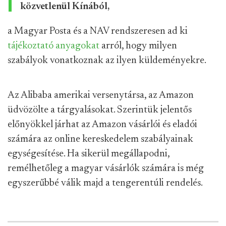
közvetlenül Kínából,
a Magyar Posta és a NAV rendszeresen ad ki
tájékoztató
anyagokat
arról, hogy milyen
szabályok vonatkoznak az ilyen küldeményekre.
Az Alibaba amerikai versenytársa, az Amazon
üdvözölte a tárgyalásokat. Szerintük jelentős
előnyökkel járhat az Amazon vásárlói és eladói
számára az online kereskedelem szabályainak
egységesítése. Ha sikerül megállapodni,
remélhetőleg a magyar vásárlók számára is még
egyszerűbbé válik majd a tengerentúli rendelés.