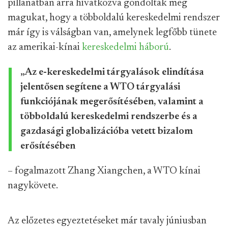
pillanatban arra hivatkozva gondolták meg
magukat, hogy a többoldalú kereskedelmi rendszer
már így is válságban van, amelynek legfőbb tünete
az amerikai-kínai
kereskedelmi háború
.
„Az e-kereskedelmi tárgyalások elindítása
jelentősen segítene a WTO tárgyalási
funkciójának megerősítésében, valamint a
többoldalú kereskedelmi rendszerbe és a
gazdasági globalizációba vetett bizalom
erősítésében
– fogalmazott Zhang Xiangchen, a WTO kínai
nagykövete.
Az előzetes egyeztetéseket már tavaly júniusban