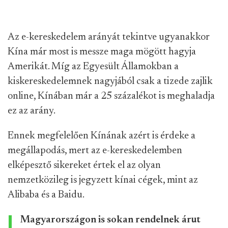
Az e-kereskedelem arányát tekintve ugyanakkor
Kína már most is messze maga mögött hagyja
Amerikát. Míg az Egyesült Államokban a
kiskereskedelemnek nagyjából csak a tizede zajlik
online, Kínában már a 25 százalékot is meghaladja
ez az arány.
Ennek megfelelően Kínának azért is érdeke a
megállapodás, mert az e-kereskedelemben
elképesztő sikereket értek el az olyan
nemzetközileg is jegyzett kínai cégek, mint az
Alibaba és a Baidu.
Magyarországon is sokan rendelnek árut