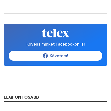
Kövess minket Facebookon is!
Követem!
LEGFONTOSABB