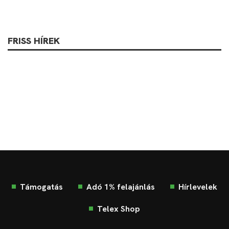
FRISS HÍREK
Támogatás
Adó 1% felajánlás
Hírlevelek
Telex Shop