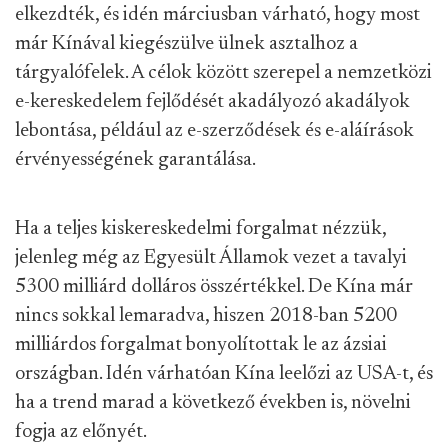
elkezdték, és idén márciusban várható, hogy most
már Kínával kiegészülve ülnek asztalhoz a
tárgyalófelek. A célok között szerepel a nemzetközi
e-kereskedelem fejlődését akadályozó akadályok
lebontása, például az e-szerződések és e-aláírások
érvényességének garantálása.
Ha a teljes kiskereskedelmi forgalmat nézzük,
jelenleg még az Egyesült Államok vezet a tavalyi
5300 milliárd dolláros összértékkel. De Kína már
nincs sokkal lemaradva, hiszen 2018-ban 5200
milliárdos forgalmat bonyolítottak le az ázsiai
országban. Idén várhatóan Kína leelőzi az USA-t, és
ha a trend marad a következő években is, növelni
fogja az előnyét.