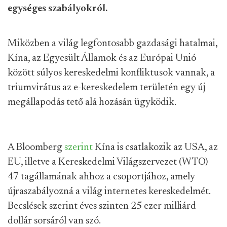
egységes szabályokról.
Miközben a világ legfontosabb gazdasági hatalmai,
Kína, az Egyesült Államok és az Európai Unió
között súlyos kereskedelmi konfliktusok vannak, a
triumvirátus az e-kereskedelem területén egy új
megállapodás tető alá hozásán ügyködik.
A Bloomberg
szerint
Kína is csatlakozik az USA, az
EU, illetve a Kereskedelmi Világszervezet (WTO)
47 tagállamának ahhoz a csoportjához, amely
újraszabályozná a világ internetes kereskedelmét.
Becslések szerint éves szinten 25 ezer milliárd
dollár sorsáról van szó.