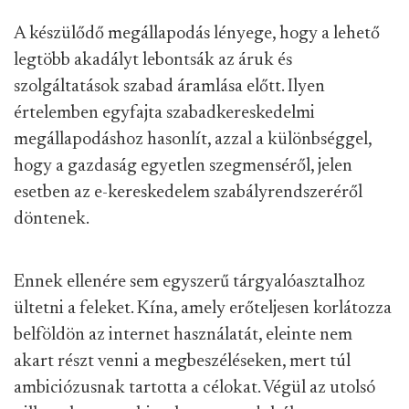
A készülődő megállapodás lényege, hogy a lehető
legtöbb akadályt lebontsák az áruk és
szolgáltatások szabad áramlása előtt. Ilyen
értelemben egyfajta szabadkereskedelmi
megállapodáshoz hasonlít, azzal a különbséggel,
hogy a gazdaság egyetlen szegmenséről, jelen
esetben az e-kereskedelem szabályrendszeréről
döntenek.
Ennek ellenére sem egyszerű tárgyalóasztalhoz
ültetni a feleket. Kína, amely erőteljesen korlátozza
belföldön az internet használatát, eleinte nem
akart részt venni a megbeszéléseken, mert túl
ambiciózusnak tartotta a célokat. Végül az utolsó