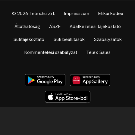
© 2026 Telex.hu Zrt.
Impresszum
Etikai kódex
Átláthatóság
ÁSZF
Adatkezelési tájékoztató
Sütitájékoztató
Süti beállítások
Szabályzatok
Kommentelési szabályzat
Telex Sales