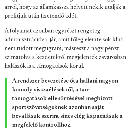
arról, hogy az államkassza helyett nekik utalják a
profitjuk után fizetendő adót.
A folyamat azonban egyrészt rengeteg
adminisztrációval jár, amit főleg eleinte sok klub
nem tudott megugrani, másrészt a nagy pénzt
szimatolva a kezdetektől megjelentek zavarosban
halászók is a támogatások körül.
A rendszer bevezetése óta hallani nagyon
komoly visszaélésekről, a tao-
támogatások ellenőrzésével megbízott
sportszövetségeknek azonban saját
bevallásuk szerint sincs elég kapacitásuk a
megfelelő kontrollhoz.