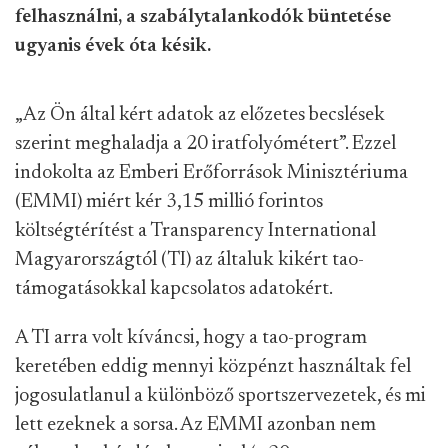
felhasználni, a szabálytalankodók büntetése
ugyanis évek óta késik.
„Az Ön által kért adatok az előzetes becslések
szerint meghaladja a 20 iratfolyómétert”. Ezzel
indokolta az Emberi Erőforrások Minisztériuma
(EMMI) miért kér 3,15 millió forintos
költségtérítést a Transparency International
Magyarországtól (TI) az általuk kikért tao-
támogatásokkal kapcsolatos adatokért.
A TI arra volt kíváncsi, hogy a tao-program
keretében eddig mennyi közpénzt használtak fel
jogosulatlanul a különböző sportszervezetek, és mi
lett ezeknek a sorsa. Az EMMI azonban nem