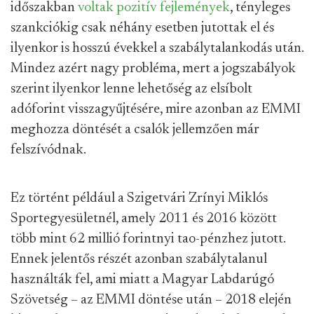
időszakban
voltak pozitív fejlemények
, tényleges
szankciókig csak néhány esetben jutottak el és
ilyenkor is hosszú évekkel a szabálytalankodás után.
Mindez azért nagy probléma, mert a jogszabályok
szerint ilyenkor lenne lehetőség az elsíbolt
adóforint visszagyűjtésére, mire azonban az EMMI
meghozza döntését a csalók jellemzően már
felszívódnak.
Ez történt például a Szigetvári Zrínyi Miklós
Sportegyesületnél, amely 2011 és 2016 között
több mint 62 millió forintnyi tao-pénzhez jutott.
Ennek jelentős részét azonban szabálytalanul
használták fel, ami miatt a Magyar Labdarúgó
Szövetség – az EMMI döntése után – 2018 elején