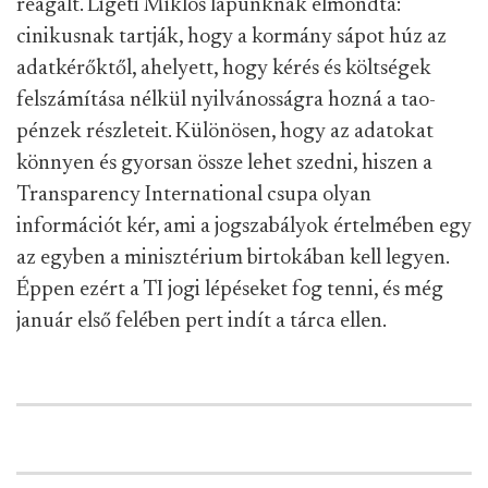
reagált. Ligeti Miklós lapunknak elmondta:
cinikusnak tartják, hogy a kormány sápot húz az
adatkérőktől, ahelyett, hogy kérés és költségek
felszámítása nélkül nyilvánosságra hozná a tao-
pénzek részleteit. Különösen, hogy az adatokat
könnyen és gyorsan össze lehet szedni, hiszen a
Transparency International csupa olyan
információt kér, ami a jogszabályok értelmében egy
az egyben a minisztérium birtokában kell legyen.
Éppen ezért a TI jogi lépéseket fog tenni, és még
január első felében pert indít a tárca ellen.