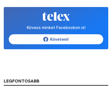
Kövess minket Facebookon is!
Követem!
LEGFONTOSABB