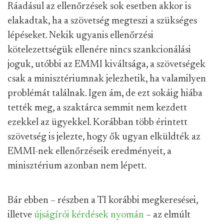
Ráadásul az ellenőrzések sok esetben akkor is
elakadtak, ha a szövetség megteszi a szükséges
lépéseket. Nekik ugyanis ellenőrzési
kötelezettségük ellenére nincs szankcionálási
joguk, utóbbi az EMMI kiváltsága, a szövetségek
csak a minisztériumnak jelezhetik, ha valamilyen
problémát találnak. Igen ám, de ezt sokáig hiába
tették meg, a szaktárca semmit nem kezdett
ezekkel az ügyekkel. Korábban több érintett
szövetség is jelezte, hogy ők ugyan elküldték az
EMMI-nek ellenőrzéseik eredményeit, a
minisztérium azonban nem lépett.
Bár ebben – részben a TI korábbi megkeresései,
illetve
újságírói kérdések nyomán
– az elmúlt