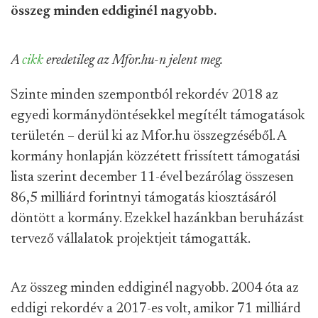
összeg minden eddiginél nagyobb.
A
cikk
eredetileg az Mfor.hu-n jelent meg.
Szinte minden szempontból rekordév 2018 az
egyedi kormánydöntésekkel megítélt támogatások
területén – derül ki az Mfor.hu összegzéséből. A
kormány honlapján közzétett frissített támogatási
lista szerint december 11-ével bezárólag összesen
86,5 milliárd forintnyi támogatás kiosztásáról
döntött a kormány. Ezekkel hazánkban beruházást
tervező vállalatok projektjeit támogatták.
Az összeg minden eddiginél nagyobb. 2004 óta az
eddigi rekordév a 2017-es volt, amikor 71 milliárd