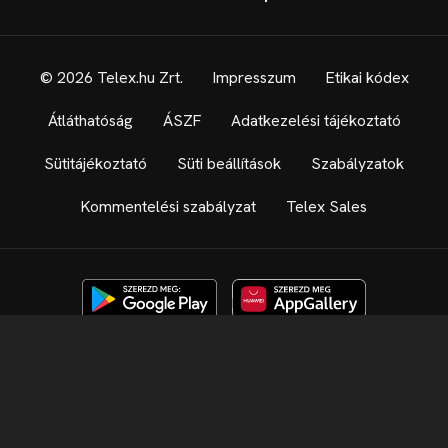
© 2026 Telex.hu Zrt.
Impresszum
Etikai kódex
Átláthatóság
ÁSZF
Adatkezelési tájékoztató
Sütitájékoztató
Süti beállítások
Szabályzatok
Kommentelési szabályzat
Telex Sales