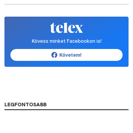
Kövess minket Facebookon is!
Követem!
LEGFONTOSABB