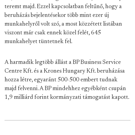
teremt majd. Ezzel kapcsolatban feltűnő, hogy a
beruházás bejelentésekor több mint ezer új
munkahelyről volt szó, a most közzétett listában
viszont már csak ennek közel felét, 645
munkahelyet tüntetnek fel.
A harmadik legtöbb állást a BP Business Service
Centre Kft. és a Krones Hungary Kft. beruházása
hozza létre, egyaránt 500-500 embert tudnak
majd felvenni. A BP mindehhez egyébként csupán
1,9 milliárd forint kormányzati támogatást kapott.