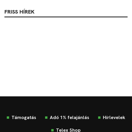
FRISS HÍREK
Támogatás
Adó 1% felajánlás
Hírlevelek
Telex Shop