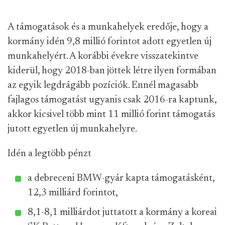
A támogatások és a munkahelyek eredője, hogy a
kormány idén 9,8 millió forintot adott egyetlen új
munkahelyért. A korábbi évekre visszatekintve
kiderül, hogy 2018-ban jöttek létre ilyen formában
az egyik legdrágább pozíciók. Ennél magasabb
fajlagos támogatást ugyanis csak 2016-ra kaptunk,
akkor kicsivel több mint 11 millió forint támogatás
jutott egyetlen új munkahelyre.
Idén a legtöbb pénzt
a debreceni BMW-gyár kapta támogatásként,
12,3 milliárd forintot,
8,1-8,1 milliárdot juttatott a kormány a koreai