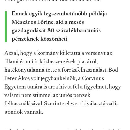
Ennek egyik legszembetűnőbb példája
Mészáros Lőrinc, aki a mesés
gazdagodását 80 százalékban uniós
pénzeknek köszönheti.
Azzal, hogy a kormány kiiktatta a versenyt az
állami és uniós közbeszerzések piacáról,
hatékonytalanná tette a forrásfelhasználást. Bod
Péter Ákos volt jegybankelnök, a Corvinus
Egyetem tanára is arra hívta fel a figyelmet, hogy
valami nem stimmel az uniós pénzek
felhasználásával. Szerinte eleve a kiválasztással is
gondok vannak.