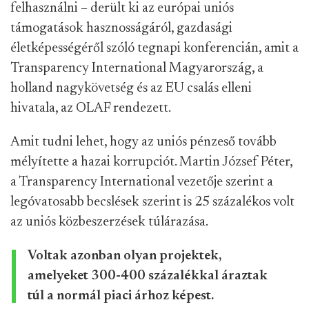
felhasználni – derült ki az európai uniós
támogatások hasznosságáról, gazdasági
életképességéről szóló tegnapi konferencián, amit a
Transparency International Magyarország, a
holland nagykövetség és az EU csalás elleni
hivatala, az OLAF rendezett.
Amit tudni lehet, hogy az uniós pénzeső tovább
mélyítette a hazai korrupciót. Martin József Péter,
a Transparency International vezetője szerint a
legóvatosabb becslések szerint is 25 százalékos volt
az uniós közbeszerzések túlárazása.
Voltak azonban olyan projektek,
amelyeket 300-400 százalékkal áraztak
túl a normál piaci árhoz képest.