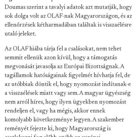
Doumas szerint a tavalyi adatok azt mutatják, hogy
sok dolga volt az OLAF-nak Magyarországon, és az
ellenőrzések kétharmadában találtak is visszaélésre
utaló jeleket.
Az OLAF hiába tárja fel a csalásokat, nem tehet
semmit ellenük azon kívül, hogy a támogatás
megvonását javasolja az Európai Bizottságnak. A
tagállamok hatóságainak figyelmét hívhatja fel, de
az utóbbiak döntik el, hogy nyomozást indítanak-e
a visszaélések miatt vagy sem. A magyar ügyészség
nem arról híres, hogy ilyen ügyekben nyomozást
rendeljen el, vagy ha mégis, akkor ennek
komolyabb következménye legyen. A szakember
reményét fejezte ki, hogy Magyarország is