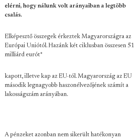
elérni, hogy nálunk volt arányaiban a legtöbb
csalás.
Elképesztő összegek érkeztek Magyarországra az
Európai Uniótól. Hazánk két ciklusban összesen 51
milliárd eurót
*
kapott, illetve kap az EU-tól. Magyarország az EU
második legnagyobb haszonélvezőjének számít a
lakosságszám arányában.
A pénzeket azonban nem sikerült hatékonyan