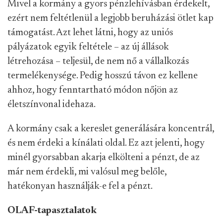
Mivel a kormány a gyors pénzlehívásban érdekelt,
ezért nem feltétlenül a legjobb beruházási ötlet kap
támogatást. Azt lehet látni, hogy az uniós
pályázatok egyik feltétele – az új állások
létrehozása – teljesül, de nem nő a vállalkozás
termelékenysége. Pedig hosszú távon ez kellene
ahhoz, hogy fenntartható módon nőjön az
életszínvonal idehaza.
A kormány csak a kereslet generálására koncentrál,
és nem érdeki a kínálati oldal. Ez azt jelenti, hogy
minél gyorsabban akarja elkölteni a pénzt, de az
már nem érdekli, mi valósul meg belőle,
hatékonyan használják-e fel a pénzt.
OLAF-tapasztalatok