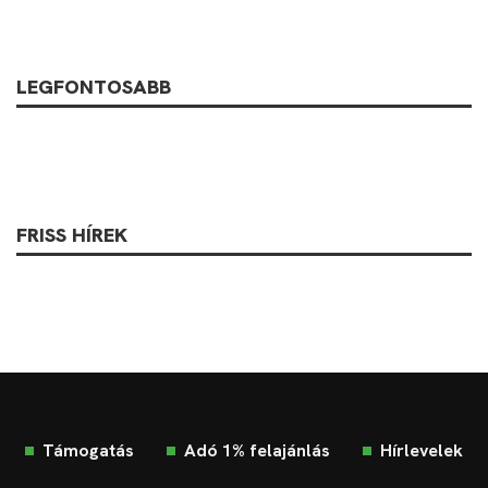
LEGFONTOSABB
FRISS HÍREK
Támogatás
Adó 1% felajánlás
Hírlevelek