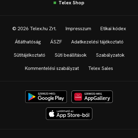
Telex Shop
© 2026 Telex.hu Zrt.
Impresszum
Etikai kódex
Átláthatóság
ÁSZF
Adatkezelési tájékoztató
Sütitájékoztató
Süti beállítások
Szabályzatok
Kommentelési szabályzat
Telex Sales