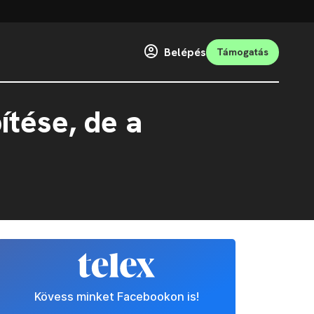
Belépés
Támogatás
pítése, de a
Kövess minket Facebookon is!