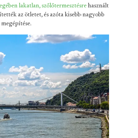
egében lakatlan, szőlőtermesztésre
használt
tették az ötletet, és azóta kisebb-nagyobb
ó megépítése.