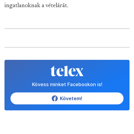
ingatlanoknak a vételárát.
Kövess minket Facebookon is!
Követem!