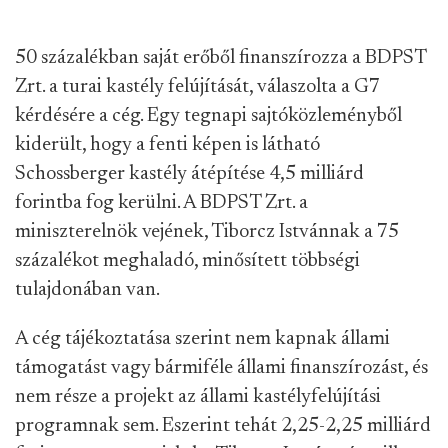
50 százalékban saját erőből finanszírozza a BDPST
Zrt. a turai kastély felújítását, válaszolta a G7
kérdésére a cég. Egy tegnapi sajtóközleményből
kiderült, hogy a fenti képen is látható
Schossberger kastély átépítése 4,5 milliárd
forintba fog kerülni. A BDPST Zrt. a
miniszterelnök vejének, Tiborcz Istvánnak a 75
százalékot meghaladó, minősített többségi
tulajdonában van.
A cég tájékoztatása szerint nem kapnak állami
támogatást vagy bármiféle állami finanszírozást, és
nem része a projekt az állami kastélyfelújítási
programnak sem. Eszerint tehát 2,25-2,25 milliárd