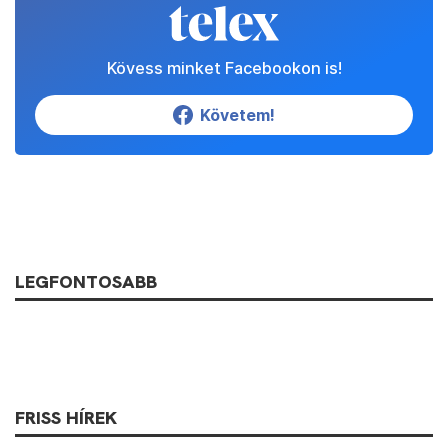
Kövess minket Facebookon is!
Követem!
LEGFONTOSABB
FRISS HÍREK