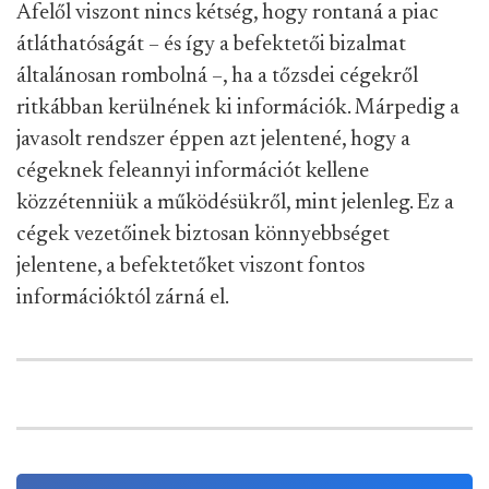
Afelől viszont nincs kétség, hogy rontaná a piac
átláthatóságát – és így a befektetői bizalmat
általánosan rombolná –, ha a tőzsdei cégekről
ritkábban kerülnének ki információk. Márpedig a
javasolt rendszer éppen azt jelentené, hogy a
cégeknek feleannyi információt kellene
közzétenniük a működésükről, mint jelenleg. Ez a
cégek vezetőinek biztosan könnyebbséget
jelentene, a befektetőket viszont fontos
információktól zárná el.