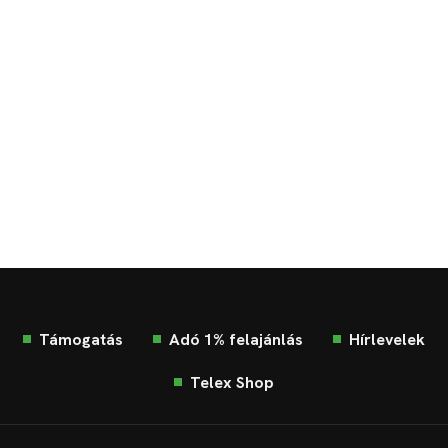
Támogatás
Adó 1% felajánlás
Hírlevelek
Telex Shop