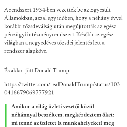
A rendszert 1934-ben vezették be az Egyesült
Államokban, azzal egy időben, hogy a néhány évvel
korábbi tőzsdeválság után megújították az egész
pénzügyi intézményrendszert. Később az egész
világban a negyedéves tőzsdei jelentés lett a
rendszer alapköve.
És akkor jött Donald Trump:
https://twitter.com/realDonaldTrump/status/103
0416679069777921
Amikor a világ üzleti vezetői közül
néhánnyal beszéltem, megkérdeztem őket:
mi tenné az üzletet (a munkahelyeket) még