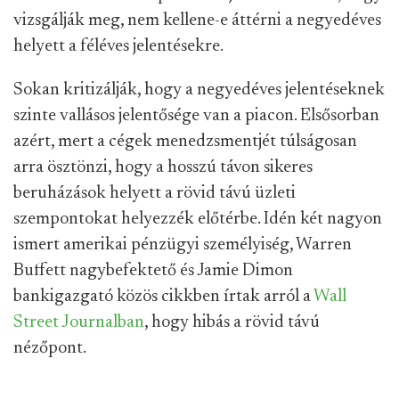
vizsgálják meg, nem kellene-e áttérni a negyedéves
helyett a féléves jelentésekre.
Sokan kritizálják, hogy a negyedéves jelentéseknek
szinte vallásos jelentősége van a piacon. Elsősorban
azért, mert a cégek menedzsmentjét túlságosan
arra ösztönzi, hogy a hosszú távon sikeres
beruházások helyett a rövid távú üzleti
szempontokat helyezzék előtérbe. Idén két nagyon
ismert amerikai pénzügyi személyiség, Warren
Buffett nagybefektető és Jamie Dimon
bankigazgató közös cikkben írtak arról a
Wall
Street Journalban
, hogy hibás a rövid távú
nézőpont.