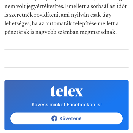
nem volt jegyértékesítés. Emellett a sorbaállási időt
is szeretnék rövidíteni, ami nyilván csak úgy
lehetséges, ha az automaták telepítése mellett a
pénztárak is nagyobb számban megmaradnak.
Kövess minket Facebookon is!
Követem!