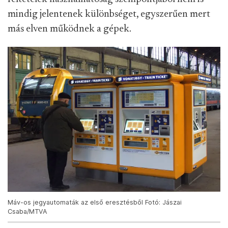
mindig jelentenek különbséget, egyszerűen mert
más elven működnek a gépek.
Máv-os jegyautomaták az első eresztésből Fotó: Jászai
Csaba/MTVA