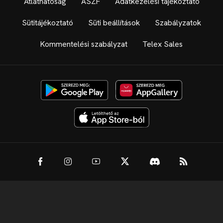
Átláthatóság
ÁSZF
Adatkezelési tájékoztató
Sütitájékoztató
Süti beállítások
Szabályzatok
Kommentelési szabályzat
Telex Sales