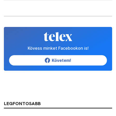
Kövess minket Facebookon is!
Követem!
LEGFONTOSABB