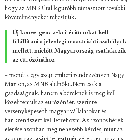
hogy az MNB által legutóbb támasztott további
követelményeket teljesítjük.
Új konvergencia-kritériumokat kell
felállítani a jelenlegi maastrichti szabályok
mellett, mielőtt Magyarország csatlakozik
az eurózónához
– mondta egy szeptemberi rendezvényen Nagy
Márton, az MNB alelnöke. Nem csak a
gazdaságnak, hanem a béreknek is meg kell
közelíteniük az eurózónáét, szerinte
versenyképesebb magyar vállalatokat és
bankrendszert kell létrehozni. Az azonos bérek
elérése azonban még nehezebb kérdés, mint az
azonos gazdasági teljesítményé, ebben ugyanis