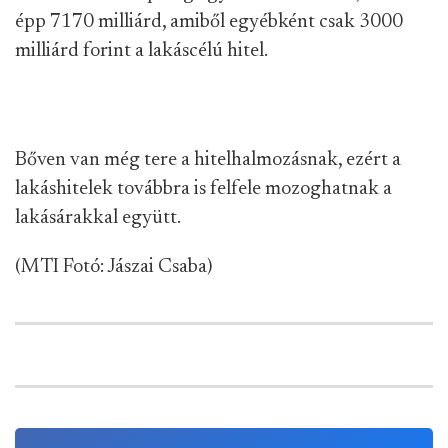
épp 7170 milliárd, amiből egyébként csak 3000
milliárd forint a lakáscélú hitel.
Bőven van még tere a hitelhalmozásnak, ezért a
lakáshitelek továbbra is felfele mozoghatnak a
lakásárakkal együtt.
(MTI Fotó: Jászai Csaba)