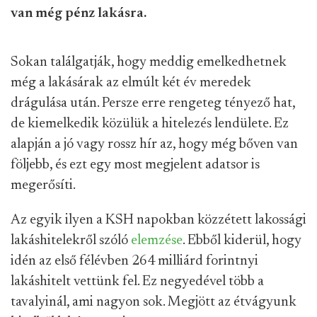
van még pénz lakásra.
Sokan találgatják, hogy meddig emelkedhetnek
még a lakásárak az elmúlt két év meredek
drágulása után. Persze erre rengeteg tényező hat,
de kiemelkedik közülük a hitelezés lendülete. Ez
alapján a jó vagy rossz hír az, hogy még bőven van
följebb, és ezt egy most megjelent adatsor is
megerősíti.
Az egyik ilyen a KSH napokban közzétett lakossági
lakáshitelekről szóló
elemzése
. Ebből kiderül, hogy
idén az első félévben 264 milliárd forintnyi
lakáshitelt vettünk fel. Ez negyedével több a
tavalyinál, ami nagyon sok. Megjött az étvágyunk