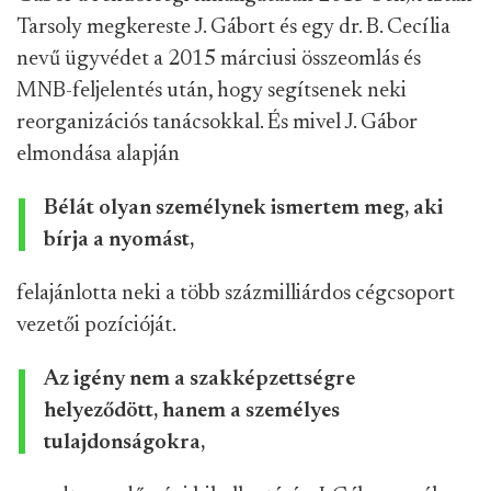
Tarsoly megkereste J. Gábort és egy dr. B. Cecília
nevű ügyvédet a 2015 márciusi összeomlás és
MNB-feljelentés után, hogy segítsenek neki
reorganizációs tanácsokkal. És mivel J. Gábor
elmondása alapján
Bélát olyan személynek ismertem meg, aki
bírja a nyomást,
felajánlotta neki a több százmilliárdos cégcsoport
vezetői pozícióját.
Az igény nem a szakképzettségre
helyeződött, hanem a személyes
tulajdonságokra,