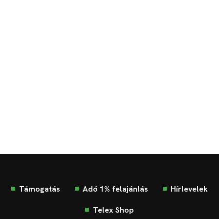
Támogatás
Adó 1% felajánlás
Hírlevelek
Telex Shop