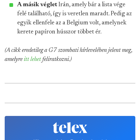
A másik véglet
Irán, amely bár a lista vége
felé található, így is veretlen maradt. Pedig az
egyik ellenfele az a Belgium volt, amelynek
kerete papíron hússzor többet ér.
(A cikk eredetileg a G7 szombati hírlevelében jelent meg,
amelyre
itt lehet
feliratkozni.)