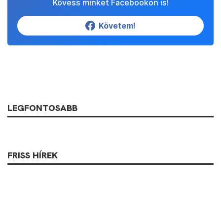
Kövess minket Facebookon is!
Követem!
LEGFONTOSABB
FRISS HÍREK