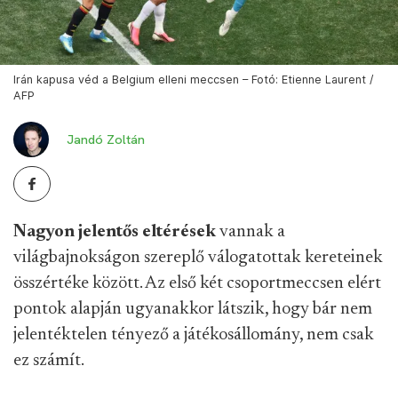
Irán kapusa véd a Belgium elleni meccsen – Fotó: Etienne Laurent /
AFP
Jandó Zoltán
Nagyon jelentős eltérések
vannak a
világbajnokságon szereplő válogatottak kereteinek
összértéke között. Az első két csoportmeccsen elért
pontok alapján ugyanakkor látszik, hogy bár nem
jelentéktelen tényező a játékosállomány, nem csak
ez számít.