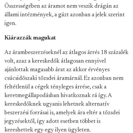
Összességében az áramot nem veszik drágán az
állami intézmények, a gázt azonban a jelek szerint
igen.
Kiárazzák magukat
Az árambeszerzéseknél az átlagos árrés 18 százalék
volt, azaz a kereskedők átlagosan ennyivel
ajánlottak magasabb árat az akkor érvényes
csúcsidőszaki tőzsdei áramárnál. Ez azonban nem
feltétlenül a cégek tényleges árrése, csak a
keretmegállapodásban hivatkoznak rá így. A
kereskedőknek ugyanis lehetnek alternatív
beszerzési forrásai is, amelyek ára eltér a tőzsdei
jegyzésektől, így adott esetben többet is
kereshettek egy-egy ilyen ügyleten.