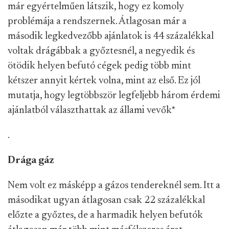
már egyértelműen látszik, hogy ez komoly
problémája a rendszernek. Átlagosan már a
második legkedvezőbb ajánlatok is 44 százalékkal
voltak drágábbak a győztesnél, a negyedik és
ötödik helyen befutó cégek pedig több mint
kétszer annyit kértek volna, mint az első. Ez jól
mutatja, hogy legtöbbször legfeljebb három érdemi
ajánlatból választhattak az állami vevők
*
.
Drága gáz
Nem volt ez másképp a gázos tendereknél sem. Itt a
másodikat ugyan átlagosan csak 22 százalékkal
előzte a győztes, de a harmadik helyen befutók