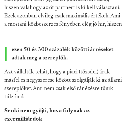
hiszen valahogy az öt partnert is ki kell választani.
Ezek azonban elvileg csak maximális értékek. Ami
a mostani közbeszerzés fényében elég jó hír, hiszen
ezen 50 és 300 százalék közötti árréseket
adtak meg a szereplők.
Azt vállalták tehát, hogy a piaci (tőzsdei) árak
másfél és négyszerese között szolgálják ki az állami
szereplőket. Ami nem csak első ránézésre tűnik
túlzónak.
Senki nem gyűjti, hova folynak az
ezermilliárdok