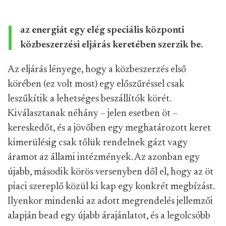
az energiát egy elég speciális központi
közbeszerzési eljárás keretében szerzik be.
Az eljárás lényege, hogy a közbeszerzés első
körében (ez volt most) egy előszűréssel csak
leszűkítik a lehetséges beszállítók körét.
Kiválasztanak néhány – jelen esetben öt –
kereskedőt, és a jövőben egy meghatározott keret
kimerülésig csak tőlük rendelnek gázt vagy
áramot az állami intézmények. Az azonban egy
újabb, második körös versenyben dől el, hogy az öt
piaci szereplő közül ki kap egy konkrét megbízást.
Ilyenkor mindenki az adott megrendelés jellemzői
alapján bead egy újabb árajánlatot, és a legolcsóbb