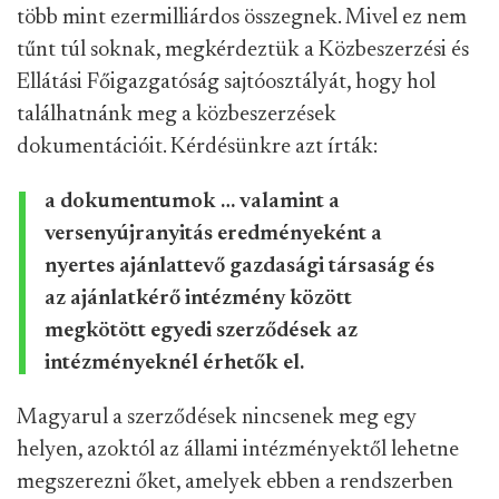
több mint ezermilliárdos összegnek. Mivel ez nem
tűnt túl soknak, megkérdeztük a Közbeszerzési és
Ellátási Főigazgatóság sajtóosztályát, hogy hol
találhatnánk meg a közbeszerzések
dokumentációit. Kérdésünkre azt írták:
a dokumentumok … valamint a
versenyújranyitás eredményeként a
nyertes ajánlattevő gazdasági társaság és
az ajánlatkérő intézmény között
megkötött egyedi szerződések az
intézményeknél érhetők el.
Magyarul a szerződések nincsenek meg egy
helyen, azoktól az állami intézményektől lehetne
megszerezni őket, amelyek ebben a rendszerben