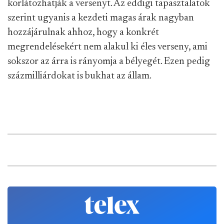
korlátozhatják a versenyt. Az eddigi tapasztalatok
szerint ugyanis a kezdeti magas árak nagyban
hozzájárulnak ahhoz, hogy a konkrét
megrendelésekért nem alakul ki éles verseny, ami
sokszor az árra is rányomja a bélyegét. Ezen pedig
százmilliárdokat is bukhat az állam.