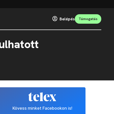
Belépés
Támogatás
ulhatott
Kövess minket Facebookon is!