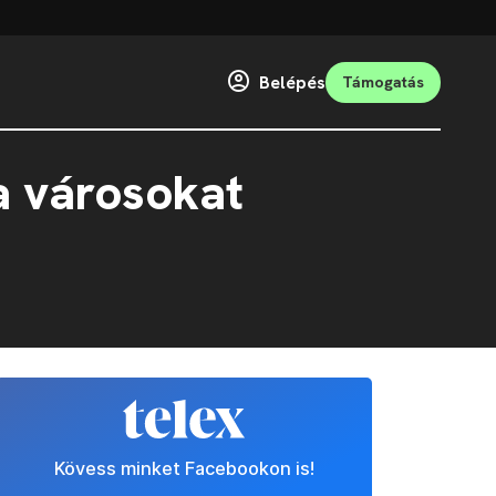
Belépés
Támogatás
a városokat
Kövess minket Facebookon is!