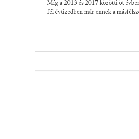
Míg a 2013 és 2017 közötti öt évb
fél évtizedben már ennek a másfélsz