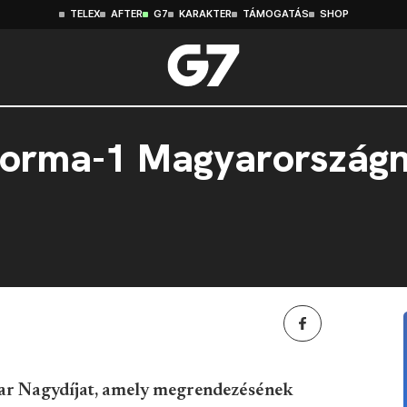
TELEX
AFTER
G7
KARAKTER
TÁMOGATÁS
SHOP
orma-1 Magyarországna
ar Nagydíjat, amely megrendezésének