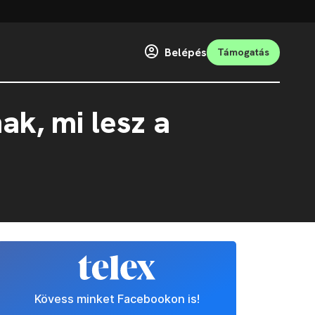
Belépés
Támogatás
k, mi lesz a
Kövess minket Facebookon is!