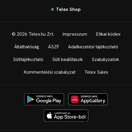
Telex Shop
© 2026 Telex.hu Zrt.
Impresszum
Etikai kódex
Átláthatóság
ÁSZF
Adatkezelési tájékoztató
Sütitájékoztató
Süti beállítások
Szabályzatok
Kommentelési szabályzat
Telex Sales