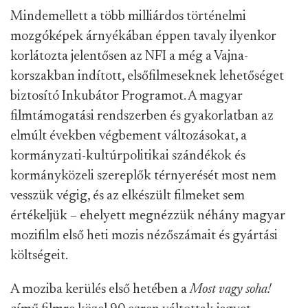
Mindemellett a több milliárdos történelmi
mozgóképek árnyékában éppen tavaly ilyenkor
korlátozta jelentősen az NFI a még a Vajna-
korszakban indított, elsőfilmeseknek lehetőséget
biztosító Inkubátor Programot. A magyar
filmtámogatási rendszerben és gyakorlatban az
elmúlt években végbement változásokat, a
kormányzati-kultúrpolitikai szándékok és
kormányközeli szereplők térnyerését most nem
vesszük végig, és az elkészült filmeket sem
értékeljük – ehelyett megnézzük néhány magyar
mozifilm első heti mozis nézőszámait és gyártási
költségeit.
A moziba kerülés első hetében a
Most vagy soha!