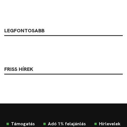
LEGFONTOSABB
FRISS HÍREK
Támogatás
Adó 1% felajánlás
Hírlevelek