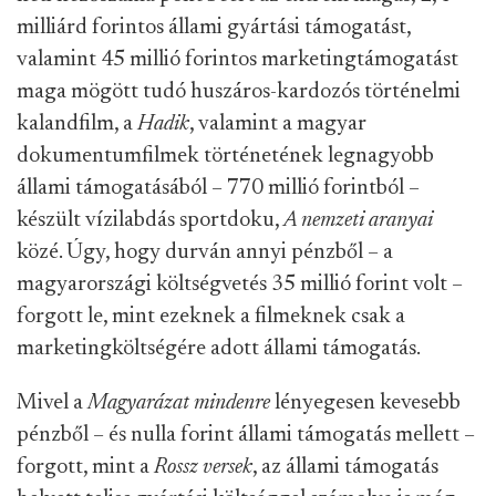
milliárd forintos állami gyártási támogatást,
valamint 45 millió forintos marketingtámogatást
maga mögött tudó huszáros-kardozós történelmi
kalandfilm, a
Hadik
, valamint a magyar
dokumentumfilmek történetének legnagyobb
állami támogatásából – 770 millió forintból –
készült vízilabdás sportdoku,
A nemzeti aranyai
közé. Úgy, hogy durván annyi pénzből – a
magyarországi költségvetés 35 millió forint volt –
forgott le, mint ezeknek a filmeknek csak a
marketingköltségére adott állami támogatás.
Mivel a
Magyarázat mindenre
lényegesen kevesebb
pénzből – és nulla forint állami támogatás mellett –
forgott, mint a
Rossz versek
, az állami támogatás