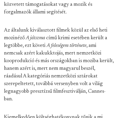
közvetett támogatásokat vagy a mozik és
forgalmazók állami segítését.
Az általunk kiválasztott filmek közül az első heti
mozinéző
A játszma
című krimi esetében került a
legtöbbe, ezt követi
A feleségem története
, ami
nemcsak azért kakukktojás, mert nemzetközi
kooprodukció és más országokban is moziba került,
hanem azért is, mert nem magyarul beszél,
ráadásul A kategóriás nemzetközi sztárokat
szerepeltetett, továbbá versenyben volt a világ
legnagyobb presztízsű filmfesztiválján, Cannes-
ban.
Kiemelkedően költséghatékonynak tűnik a mi