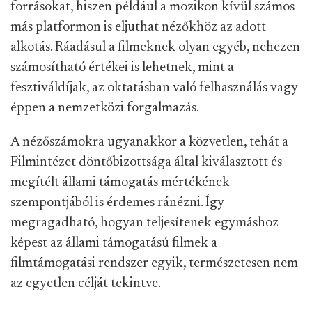
forrásokat, hiszen például a mozikon kívül számos
más platformon is eljuthat nézőkhöz az adott
alkotás. Ráadásul a filmeknek olyan egyéb, nehezen
számosítható értékei is lehetnek, mint a
fesztiváldíjak, az oktatásban való felhasználás vagy
éppen a nemzetközi forgalmazás.
A nézőszámokra ugyanakkor a közvetlen, tehát a
Filmintézet döntőbizottsága által kiválasztott és
megítélt állami támogatás mértékének
szempontjából is érdemes ránézni. Így
megragadható, hogyan teljesítenek egymáshoz
képest az állami támogatású filmek a
filmtámogatási rendszer egyik, természetesen nem
az egyetlen célját tekintve.