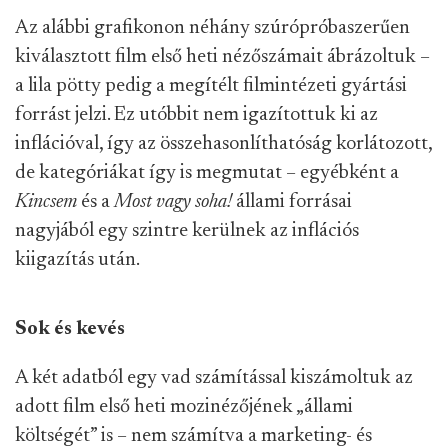
Az alábbi grafikonon néhány szúrópróbaszerűen
kiválasztott film első heti nézőszámait ábrázoltuk –
a lila pötty pedig a megítélt filmintézeti gyártási
forrást jelzi. Ez utóbbit nem igazítottuk ki az
inflációval, így az összehasonlíthatóság korlátozott,
de kategóriákat így is megmutat – egyébként a
Kincsem
és a
Most vagy soha!
állami forrásai
nagyjából egy szintre kerülnek az inflációs
kiigazítás után.
Sok és kevés
A két adatból egy vad számítással kiszámoltuk az
adott film első heti mozinézőjének „állami
költségét” is – nem számítva a marketing- és