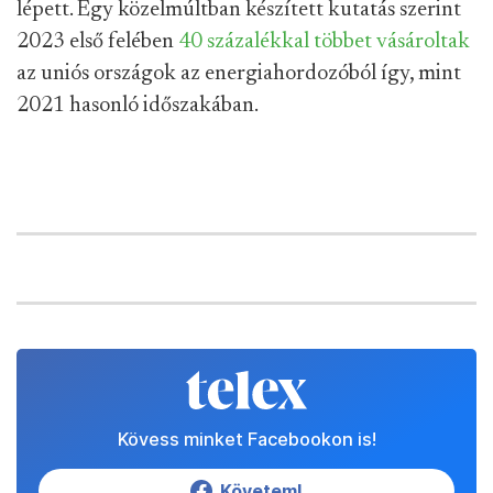
lépett. Egy közelmúltban készített kutatás szerint
2023 első felében
40 százalékkal többet vásároltak
az uniós országok az energiahordozóból így, mint
2021 hasonló időszakában.
Kövess minket Facebookon is!
Követem!