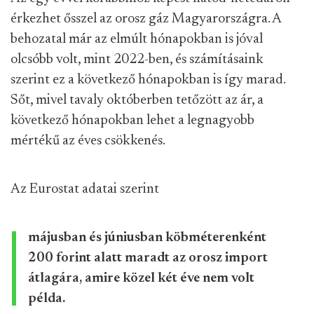
érkezhet ősszel az orosz gáz Magyarországra. A
behozatal már az elmúlt hónapokban is jóval
olcsóbb volt, mint 2022-ben, és számításaink
szerint ez a következő hónapokban is így marad.
Sőt, mivel tavaly októberben tetőzött az ár, a
következő hónapokban lehet a legnagyobb
mértékű az éves csökkenés.
Az Eurostat adatai szerint
májusban és júniusban köbméterenként
200 forint alatt maradt az orosz import
átlagára, amire közel két éve nem volt
példa.