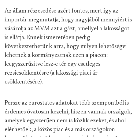
Az állam részesedése azért fontos, mert így az
importár megmutatja, hogy nagyjából mennyiért is
vásárolja az MVM azt a gázt, amellyel a lakosságot
is ellátja. Ennek ismeretében pedig
következtethetünk arra, hogy milyen lehetőségei
lehetnek a kormányzatnak ezen a piacon:
leegyszerűsítve lesz-e tér egy esetleges
rezsicsökkentésre (a lakossági piaci ár
csökkentésére).
Persze az eurostatos adatokat több szempontból is
érdemes óvatosan kezelni, hiszen vannak országok,
amelyek egyszerűen nem is közlik ezeket, és ahol
elérhetőek, a közös piac és a más országokon