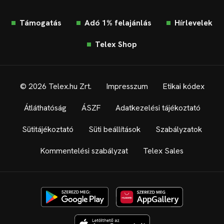
Támogatás
Adó 1% felajánlás
Hírlevelek
Telex Shop
© 2026 Telex.hu Zrt.
Impresszum
Etikai kódex
Átláthatóság
ÁSZF
Adatkezelési tájékoztató
Sütitájékoztató
Süti beállítások
Szabályzatok
Kommentelési szabályzat
Telex Sales