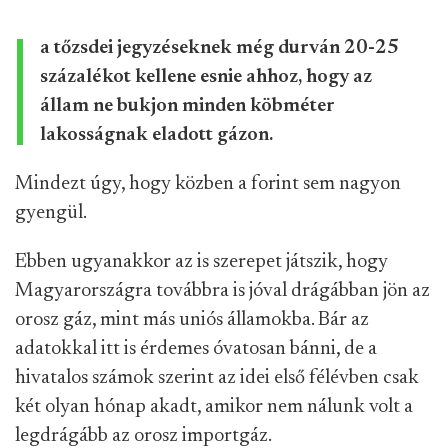
a tőzsdei jegyzéseknek még durván 20-25
százalékot kellene esnie ahhoz, hogy az
állam ne bukjon minden köbméter
lakosságnak eladott gázon.
Mindezt úgy, hogy közben a forint sem nagyon
gyengül.
Ebben ugyanakkor az is szerepet játszik, hogy
Magyarországra továbbra is jóval drágábban jön az
orosz gáz, mint más uniós államokba. Bár az
adatokkal itt is érdemes óvatosan bánni, de a
hivatalos számok szerint az idei első félévben csak
két olyan hónap akadt, amikor nem nálunk volt a
legdrágább az orosz importgáz.