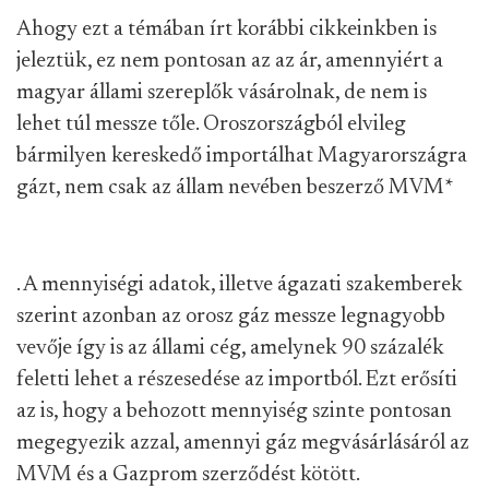
Ahogy ezt a témában írt korábbi cikkeinkben is
jeleztük, ez nem pontosan az az ár, amennyiért a
magyar állami szereplők vásárolnak, de nem is
lehet túl messze tőle. Oroszországból elvileg
bármilyen kereskedő importálhat Magyarországra
gázt, nem csak az állam nevében beszerző MVM
*
. A mennyiségi adatok, illetve ágazati szakemberek
szerint azonban az orosz gáz messze legnagyobb
vevője így is az állami cég, amelynek 90 százalék
feletti lehet a részesedése az importból. Ezt erősíti
az is, hogy a behozott mennyiség szinte pontosan
megegyezik azzal, amennyi gáz megvásárlásáról az
MVM és a Gazprom szerződést kötött.