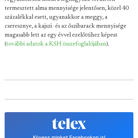
termesztett alma mennyisége jelentősen, közel 40
százalékkal esett, ugyanakkor a meggy, a
cseresznye, a kajszi- és az őszibarack mennyisége
magasabb lett az egy évvel ezelőttihez képest
(
további adatok a KSH összefoglalójában
).
Kövess minket Facebookon is!