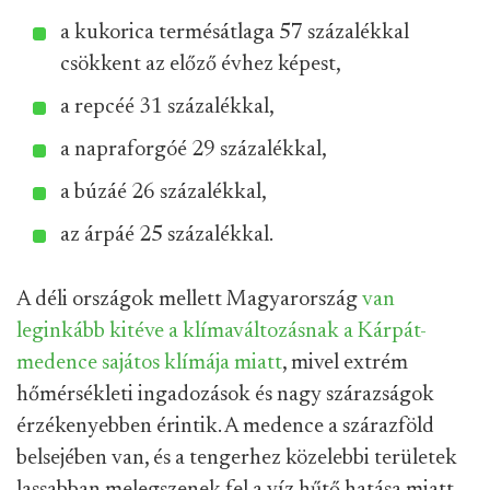
a kukorica termésátlaga 57 százalékkal
csökkent az előző évhez képest,
a repcéé 31 százalékkal,
a napraforgóé 29 százalékkal,
a búzáé 26 százalékkal,
az árpáé 25 százalékkal.
A déli országok mellett Magyarország
van
leginkább kitéve a klímaváltozásnak a Kárpát-
medence sajátos klímája miatt
, mivel extrém
hőmérsékleti ingadozások és nagy szárazságok
érzékenyebben érintik. A medence a szárazföld
belsejében van, és a tengerhez közelebbi területek