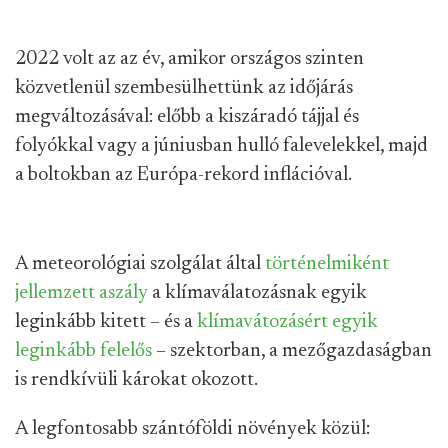
2022 volt az az év, amikor országos szinten
közvetlenül szembesülhettünk az időjárás
megváltozásával: előbb a kiszáradó tájjal és
folyókkal vagy a júniusban hulló falevelekkel, majd
a boltokban az Európa-rekord inflációval.
A meteorológiai szolgálat által
történelmiként
jellemzett aszály
a klímaválatozásnak egyik
leginkább kitett – és a
klímavátozásért egyik
leginkább felelős
– szektorban, a mezőgazdaságban
is rendkívüli károkat okozott.
A legfontosabb szántóföldi növények közül: